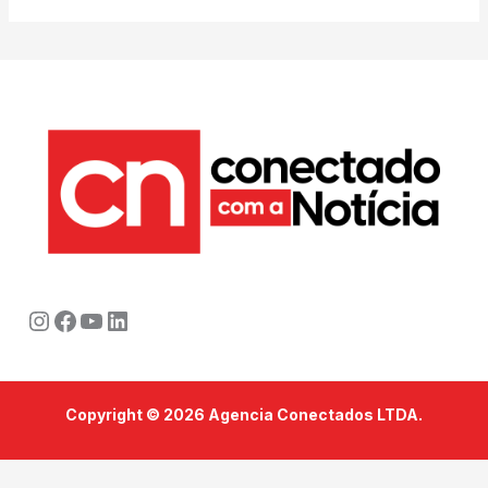
Instagram
Facebook
Youtube
LinkedIn
Copyright © 2026 Agencia Conectados LTDA.