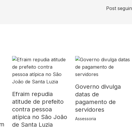
Post segui
Governo divulga
Efraim repudia
datas de
atitude de prefeito
pagamento de
contra pessoa
servidores
atípica no São João
Assessoria
em
de Santa Luzia