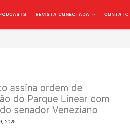
PODCASTS
REVISTA CONECTADA
CONTATO
to assina ordem de
ção do Parque Linear com
do senador Veneziano
 9, 2025