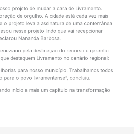
osso projeto de mudar a cara de Livramento.
ração de orgulho. A cidade está cada vez mais
e o projeto leva a assinatura de uma conterrânea
rrasou nesse projeto lindo que vai recepcionar
declarou Nananda Barbosa.
neziano pela destinação do recurso e garantiu
que destaquem Livramento no cenário regional:
lhorias para nosso município. Trabalhamos todos
o para o povo livramentense”, concluiu.
ando início a mais um capítulo na transformação