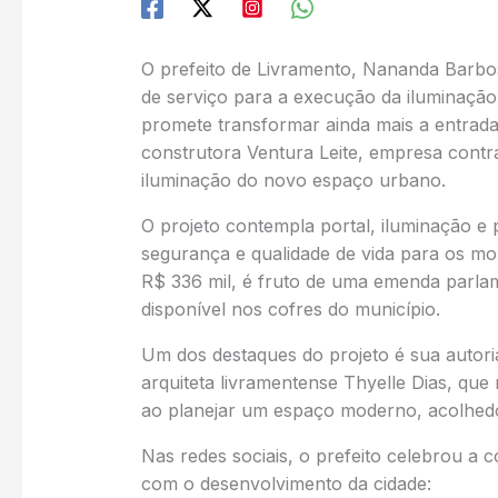
O prefeito de Livramento, Nananda Barbos
de serviço para a execução da iluminação
promete transformar ainda mais a entrada
construtora Ventura Leite, empresa contr
iluminação do novo espaço urbano.
O projeto contempla portal, iluminação e
segurança e qualidade de vida para os mor
R$ 336 mil, é fruto de uma emenda parlam
disponível nos cofres do município.
Um dos destaques do projeto é sua autoria:
arquiteta livramentense Thyelle Dias, que r
ao planejar um espaço moderno, acolhedor
Nas redes sociais, o prefeito celebrou a
com o desenvolvimento da cidade: