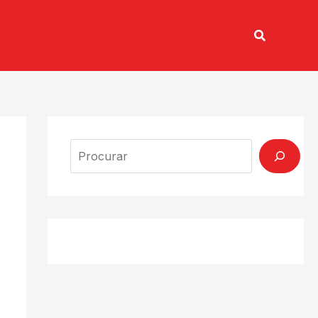
Pesquisar
TV CONECTADA
Search