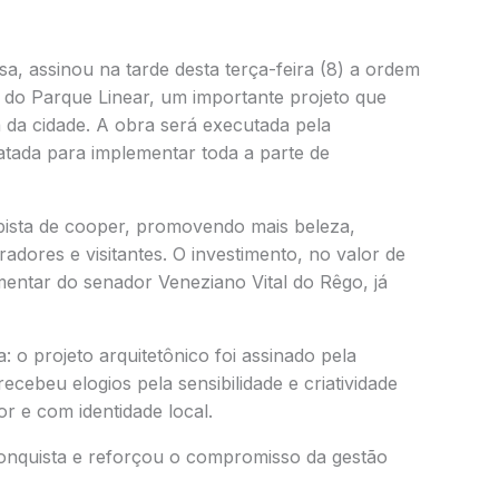
a, assinou na tarde desta terça-feira (8) a ordem
 do Parque Linear, um importante projeto que
 da cidade. A obra será executada pela
atada para implementar toda a parte de
 pista de cooper, promovendo mais beleza,
adores e visitantes. O investimento, no valor de
entar do senador Veneziano Vital do Rêgo, já
 o projeto arquitetônico foi assinado pela
ecebeu elogios pela sensibilidade e criatividade
 e com identidade local.
 conquista e reforçou o compromisso da gestão