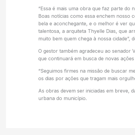
“Essa é mais uma obra que faz parte do n
Boas notícias como essa enchem nosso co
bela e aconchegante, e o melhor é ver qu
talentosa, a arquiteta Thyelle Dias, que a
muito bem quem chega à nossa cidade”, 
O gestor também agradeceu ao senador Ve
que continuará em busca de novas ações 
“Seguimos firmes na missão de buscar me
os dias por ações que tragam mais orgulh
As obras devem ser iniciadas em breve, d
urbana do município.