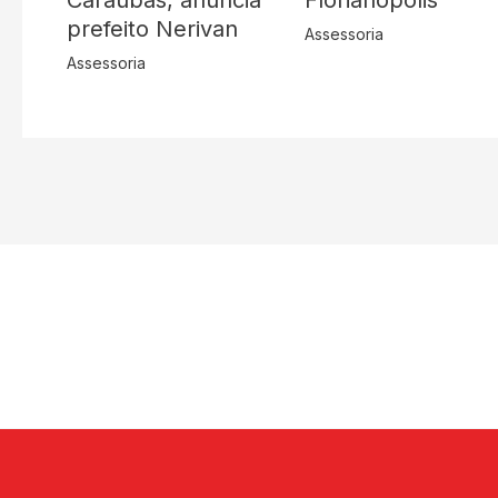
Caraúbas, anuncia
Florianópolis
prefeito Nerivan
Assessoria
Assessoria