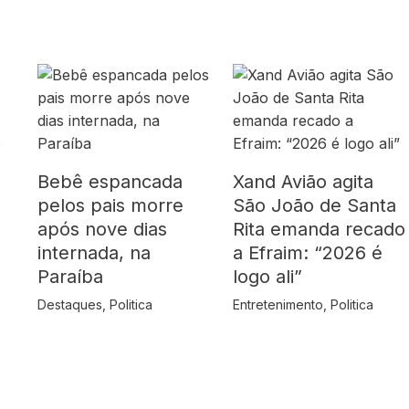
Bebê espancada
Xand Avião agita
pelos pais morre
São João de Santa
após nove dias
Rita emanda recado
internada, na
a Efraim: “2026 é
Paraíba
logo ali”
Destaques
,
Politica
Entretenimento
,
Politica