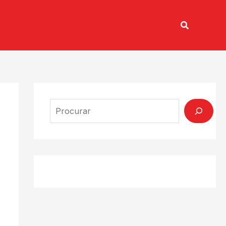
Pesquisar
TV CONECTADA
Search