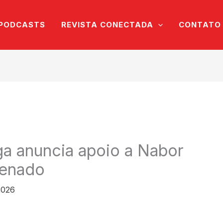
PODCASTS
REVISTA CONECTADA
CONTATO
nga anuncia apoio a Nabor
Senado
 2026