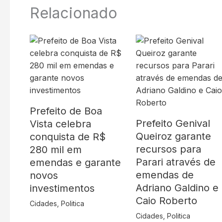
Relacionado
Prefeito de Boa
Prefeito Genival
Vista celebra
Queiroz garante
conquista de R$
recursos para
280 mil em
Parari através de
emendas e garante
emendas de
novos
Adriano Galdino e
investimentos
Caio Roberto
Cidades
,
Politica
Cidades
,
Politica