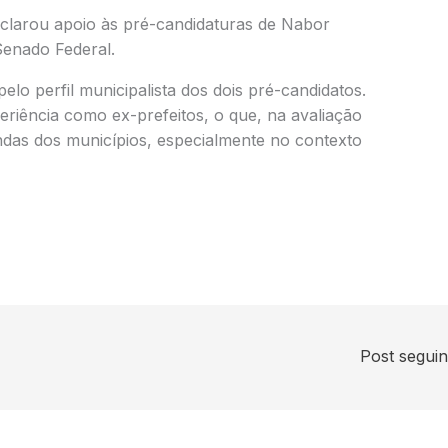
eclarou apoio às pré-candidaturas de Nabor
Senado Federal.
elo perfil municipalista dos dois pré-candidatos.
iência como ex-prefeitos, o que, na avaliação
andas dos municípios, especialmente no contexto
Post segui