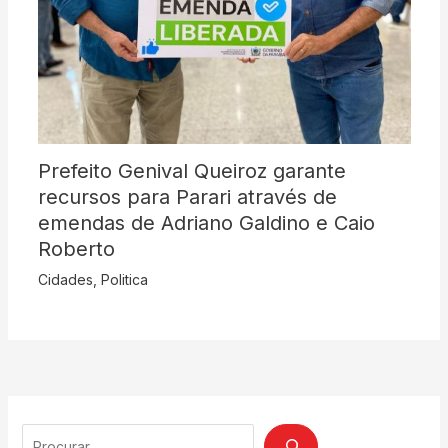
Prefeito Genival Queiroz garante
recursos para Parari através de
emendas de Adriano Galdino e Caio
Roberto
Cidades
,
Politica
Search