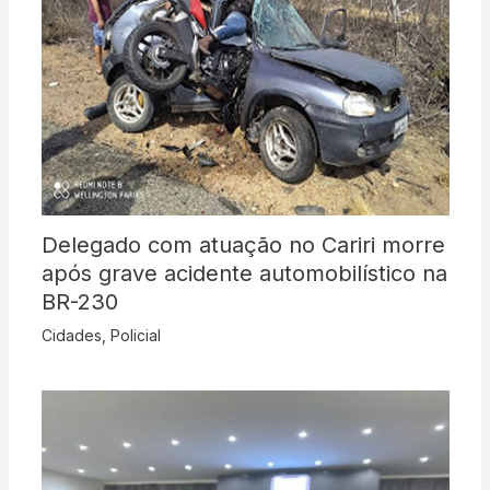
Delegado com atuação no Cariri morre
após grave acidente automobilístico na
BR-230
Cidades
,
Policial