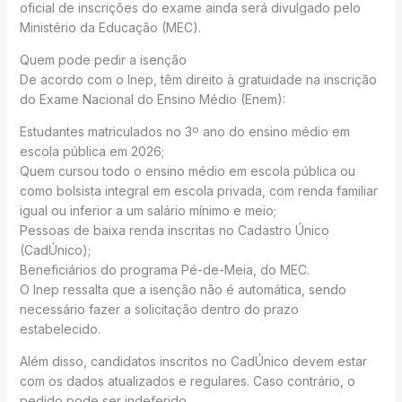
oficial de inscrições do exame ainda será divulgado pelo
Ministério da Educação (MEC).
Quem pode pedir a isenção
De acordo com o Inep, têm direito à gratuidade na inscrição
do Exame Nacional do Ensino Médio (Enem):
Estudantes matriculados no 3º ano do ensino médio em
escola pública em 2026;
Quem cursou todo o ensino médio em escola pública ou
como bolsista integral em escola privada, com renda familiar
igual ou inferior a um salário mínimo e meio;
Pessoas de baixa renda inscritas no Cadastro Único
(CadÚnico);
Beneficiários do programa Pé-de-Meia, do MEC.
O Inep ressalta que a isenção não é automática, sendo
necessário fazer a solicitação dentro do prazo
estabelecido.
Além disso, candidatos inscritos no CadÚnico devem estar
com os dados atualizados e regulares. Caso contrário, o
pedido pode ser indeferido.