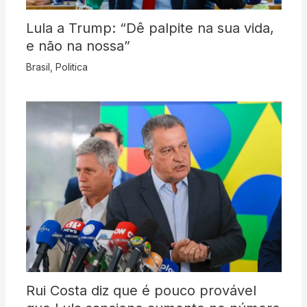
Lula a Trump: “Dê palpite na sua vida,
e não na nossa”
Brasil
,
Politica
Rui Costa diz que é pouco provável