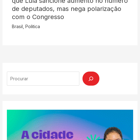
que Lula sancione aumento no número
de deputados, mas nega polarização
com o Congresso
Brasil
,
Politica
Search