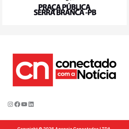
Instagram
Facebook
Youtube
LinkedIn
Copyright © 2026 Agencia Conectados LTDA.