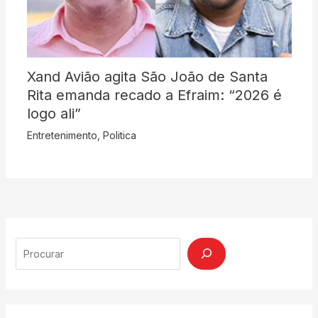
Xand Avião agita São João de Santa
Rita emanda recado a Efraim: “2026 é
logo ali”
Entretenimento
,
Politica
Search