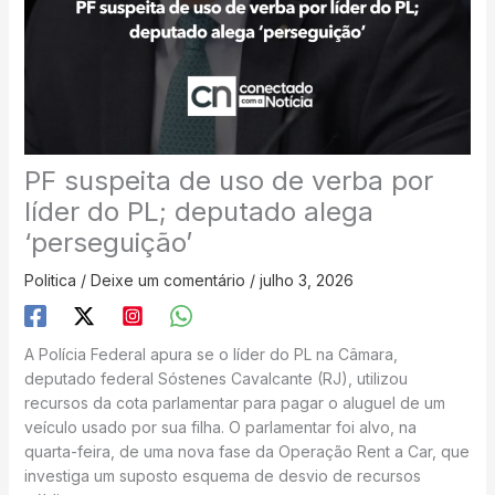
PF suspeita de uso de verba por
líder do PL; deputado alega
‘perseguição’
Politica
/
Deixe um comentário
/
julho 3, 2026
A Polícia Federal apura se o líder do PL na Câmara,
deputado federal Sóstenes Cavalcante (RJ), utilizou
recursos da cota parlamentar para pagar o aluguel de um
veículo usado por sua filha. O parlamentar foi alvo, na
quarta-feira, de uma nova fase da Operação Rent a Car, que
investiga um suposto esquema de desvio de recursos