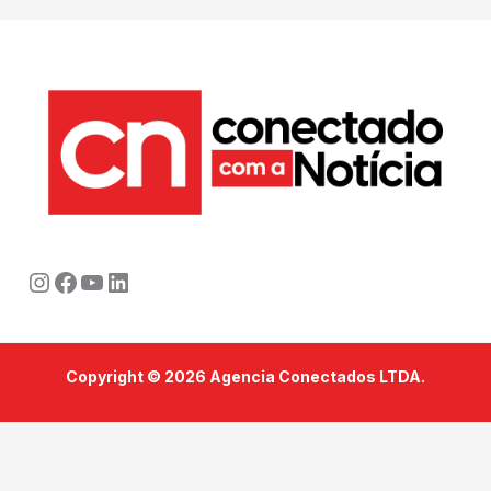
Instagram
Facebook
Youtube
LinkedIn
Copyright © 2026 Agencia Conectados LTDA.