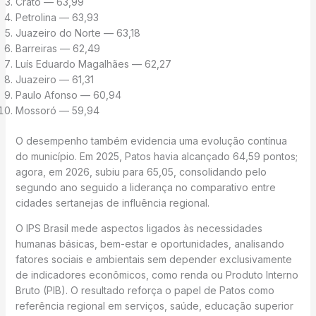
Crato — 63,99
Petrolina — 63,93
Juazeiro do Norte — 63,18
Barreiras — 62,49
Luís Eduardo Magalhães — 62,27
Juazeiro — 61,31
Paulo Afonso — 60,94
Mossoró — 59,94
O desempenho também evidencia uma evolução contínua
do município. Em 2025, Patos havia alcançado 64,59 pontos;
agora, em 2026, subiu para 65,05, consolidando pelo
segundo ano seguido a liderança no comparativo entre
cidades sertanejas de influência regional.
O IPS Brasil mede aspectos ligados às necessidades
humanas básicas, bem-estar e oportunidades, analisando
fatores sociais e ambientais sem depender exclusivamente
de indicadores econômicos, como renda ou Produto Interno
Bruto (PIB). O resultado reforça o papel de Patos como
referência regional em serviços, saúde, educação superior