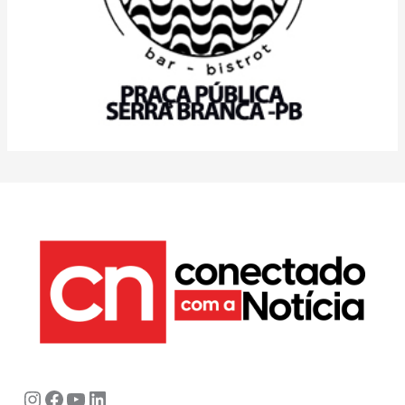
Instagram
Facebook
Youtube
LinkedIn