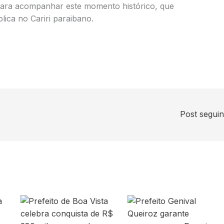
 para acompanhar este momento histórico, que
ica no Cariri paraibano.
Post segui