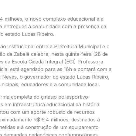
4 milhões, o novo complexo educacional e a
rão entregues à comunidade com a presença da
o estado Lucas Ribeiro.
ão institucional entre a Prefeitura Municipal e o
o de Zabelê celebra, nesta quinta-feira (28 de
s da Escola Cidadã Integral (ECI) Professora
icial está agendado para as 16h e contará com a
 Neves, o governador do estado Lucas Ribeiro,
unicipais, educadores e a comunidade local.
rma completa do ginásio poliesportivo
 em infraestrutura educacional da história
ontou com um aporte robusto de recursos
oximadamente R$ 6,4 milhões, destinados à
metidas e à construção de um equipamento
às demandas pedagógicas contemporâneas.