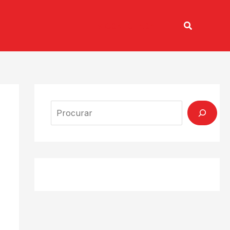
Pesquisar
TV CONECTADA
Search