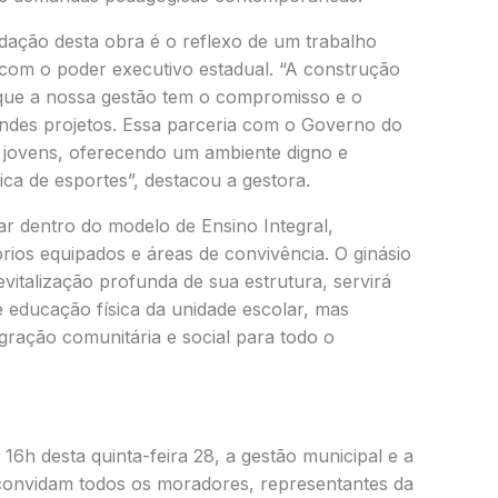
dação desta obra é o reflexo de um trabalho
com o poder executivo estadual. “A construção
que a nossa gestão tem o compromisso e o
grandes projetos. Essa parceria com o Governo do
 jovens, oferecendo um ambiente digno e
ica de esportes”, destacou a gestora.
r dentro do modelo de Ensino Integral,
rios equipados e áreas de convivência. O ginásio
italização profunda de sua estrutura, servirá
 educação física da unidade escolar, mas
ração comunitária e social para todo o
16h desta quinta-feira 28, a gestão municipal e a
convidam todos os moradores, representantes da