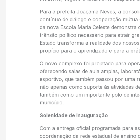
Para a prefeita Joaçama Neves, a consoli
contínuo de diálogo e cooperação mútua 
da nova Escola Maria Celeste demonstra 
trânsito político necessário para atrair 
Estado transforma a realidade dos nossos
propício para o aprendizado e para a prát
O novo complexo foi projetado para opera
oferecendo salas de aula amplas, laborató
esportivo, que também passou por uma rev
não apenas como suporte às atividades de
também como um importante polo de integ
município.
Solenidade de Inauguração
Com a entrega oficial programada para as 
coordenação da rede estadual de ensino 