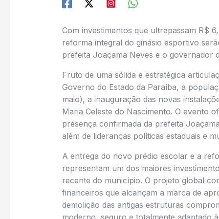
Com investimentos que ultrapassam R$ 6,
reforma integral do ginásio esportivo se
prefeita Joaçama Neves e o governador d
Fruto de uma sólida e estratégica articulaç
Governo do Estado da Paraíba, a populaçã
maio), a inauguração das novas instalaçõe
Maria Celeste do Nascimento. O evento of
presença confirmada da prefeita Joaçama
além de lideranças políticas estaduais e m
A entrega do novo prédio escolar e a refo
representam um dos maiores investimentos
recente do município. O projeto global c
financeiros que alcançam a marca de apr
demolição das antigas estruturas compro
moderno, seguro e totalmente adaptado 