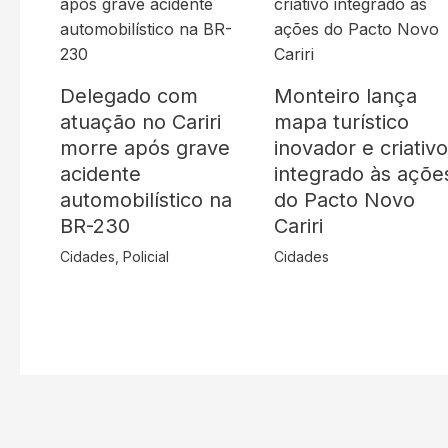
Delegado com
Monteiro lança
atuação no Cariri
mapa turístico
morre após grave
inovador e criativ
acidente
integrado às açõe
automobilístico na
do Pacto Novo
BR-230
Cariri
Cidades
,
Policial
Cidades