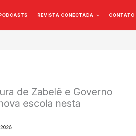
PODCASTS
REVISTA CONECTADA
CONTATO
itura de Zabelê e Governo
nova escola nesta
 2026