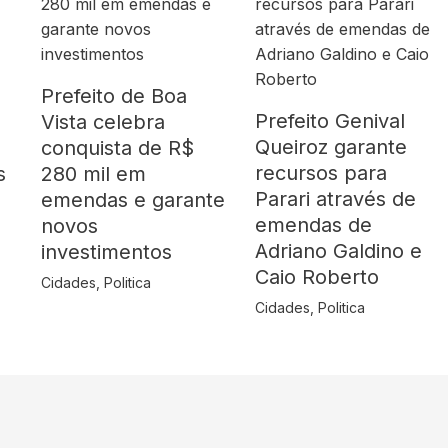
Prefeito de Boa
Prefeito Genival
Vista celebra
Queiroz garante
o
conquista de R$
recursos para
s
280 mil em
Parari através de
emendas e garante
emendas de
novos
Adriano Galdino e
investimentos
Caio Roberto
Cidades
,
Politica
Cidades
,
Politica