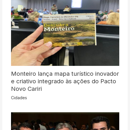
Monteiro lança mapa turístico inovador
e criativo integrado às ações do Pacto
Novo Cariri
Cidades