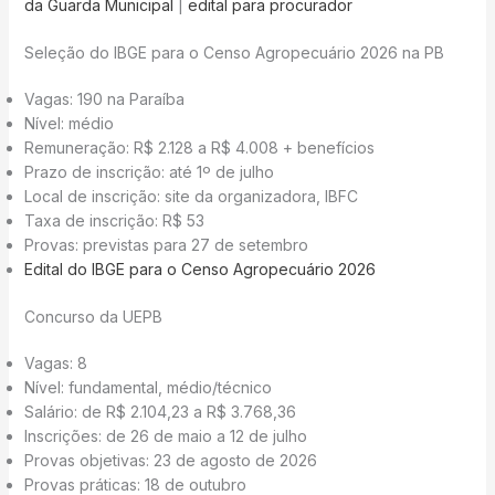
da Guarda Municipal
|
edital para procurador
Seleção do IBGE para o Censo Agropecuário 2026 na PB
Vagas: 190 na Paraíba
Nível: médio
Remuneração: R$ 2.128 a R$ 4.008 + benefícios
Prazo de inscrição: até 1º de julho
Local de inscrição: site da organizadora, IBFC
Taxa de inscrição: R$ 53
Provas: previstas para 27 de setembro
Edital do IBGE para o Censo Agropecuário 2026
Concurso da UEPB
Vagas: 8
Nível: fundamental, médio/técnico
Salário: de R$ 2.104,23 a R$ 3.768,36
Inscrições: de 26 de maio a 12 de julho
Provas objetivas: 23 de agosto de 2026
Provas práticas: 18 de outubro