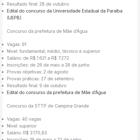
Resultado final: 28 de outubro
Edital do concurso da Universidade Estadual da Paraíba
(UEPB)
Concurso da prefeitura de Mãe d’Água
Vagas: 91
Nível: fundamental, médio, técnico e superior
Salário: de R$ 1.621 a R$ 7.272
Inscrições: de 26 de maio a 28 de junho
Provas objetivas: 2 de agosto
Provas práticas: 27 de setembro
Resultado final: 9 de outubro
Edital do concurso da prefeitura de Mãe d’Água
Concurso da STTP de Campina Grande
Vagas: 40 vagas
Nível: superior
Salário: R$ 3.170,83
Inscrições: 19 de maio a 22 de junho