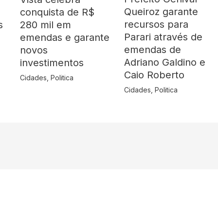
Queiroz garante
o
conquista de R$
recursos para
s
280 mil em
Parari através de
emendas e garante
emendas de
novos
Adriano Galdino e
investimentos
Caio Roberto
Cidades
,
Politica
Cidades
,
Politica