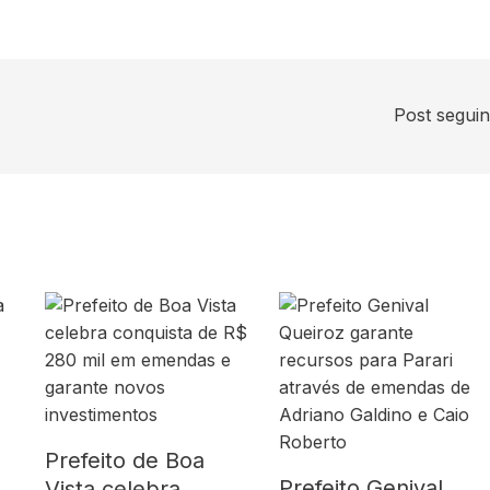
Post segui
Prefeito de Boa
Prefeito Genival
Vista celebra