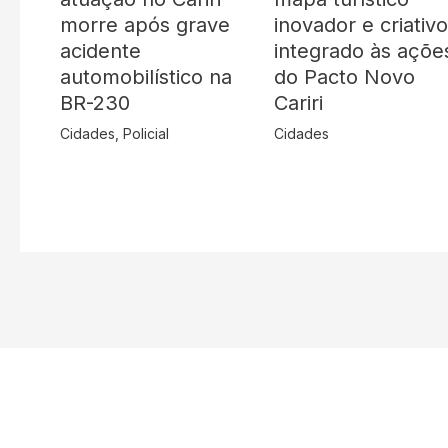
morre após grave
inovador e criativ
acidente
integrado às açõe
automobilístico na
do Pacto Novo
BR-230
Cariri
Cidades
,
Policial
Cidades