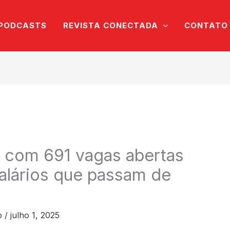
PODCASTS
REVISTA CONECTADA
CONTATO
o com 691 vagas abertas
lários que passam de
o
/
julho 1, 2025