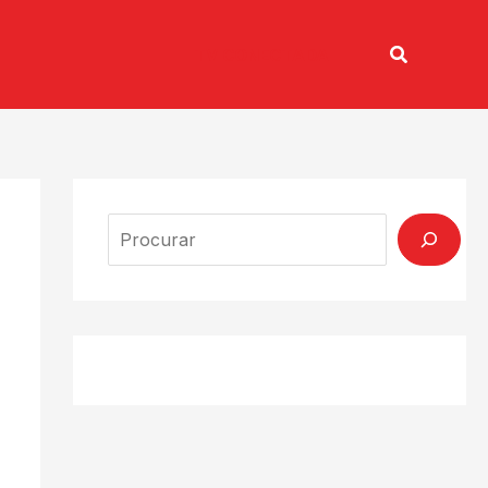
Pesquisar
TV CONECTADA
Search