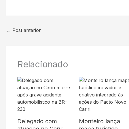
←
Post anterior
Relacionado
Delegado com
Monteiro lança
atuação no Cariri
mapa turístico