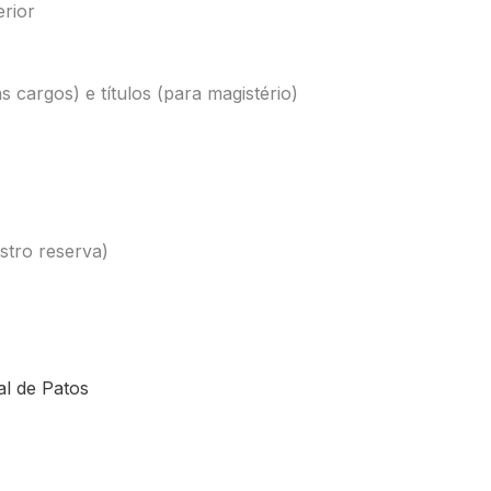
erior
s cargos) e títulos (para magistério)
stro reserva)
al de Patos