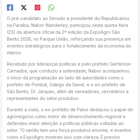
O pré-candidato ao Senado e presidente do Republicanos
na Paraíba, Nabor Wanderley, participou nesta quinta-feira
(23) da abertura oficial da 2ª edição da ExpoAgro São
Bento 2026, no Parque União, reforçando sua presença em
eventos estratégicos para o fortalecimento da economia do
interior.
Recebido por lideranças políticas e pelo prefeito Gerferson
Carnaúba, que conduziu a solenidade, Nabor acompanhou
o início da programação ao lado de autoridades como o
prefeito de Pombal, Galego da Gavel, e o ex-prefeito de
São Bento, Dr. Jarques, além de vereadores, secretários e
representantes do setor produtivo.
Durante a visita, o ex-prefeito de Patos destacou o papel do
agronegócio como motor de desenvolvimento regional e
defendeu maior atenção a políticas públicas voltadas ao
setor. “O sertão tem uma força produtiva enorme, e eventos
como a ExpoAgro mostram isso com clareza. É preciso