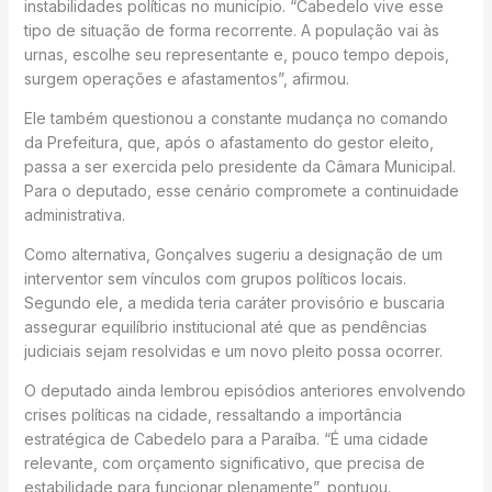
instabilidades políticas no município. “Cabedelo vive esse
tipo de situação de forma recorrente. A população vai às
urnas, escolhe seu representante e, pouco tempo depois,
surgem operações e afastamentos”, afirmou.
Ele também questionou a constante mudança no comando
da Prefeitura, que, após o afastamento do gestor eleito,
passa a ser exercida pelo presidente da Câmara Municipal.
Para o deputado, esse cenário compromete a continuidade
administrativa.
Como alternativa, Gonçalves sugeriu a designação de um
interventor sem vínculos com grupos políticos locais.
Segundo ele, a medida teria caráter provisório e buscaria
assegurar equilíbrio institucional até que as pendências
judiciais sejam resolvidas e um novo pleito possa ocorrer.
O deputado ainda lembrou episódios anteriores envolvendo
crises políticas na cidade, ressaltando a importância
estratégica de Cabedelo para a Paraíba. “É uma cidade
relevante, com orçamento significativo, que precisa de
estabilidade para funcionar plenamente”, pontuou.