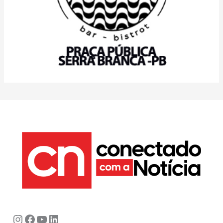
Instagram
Facebook
Youtube
LinkedIn