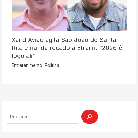
Xand Avião agita São João de Santa
Rita emanda recado a Efraim: “2026 é
logo ali”
Entretenimento
,
Politica
Search