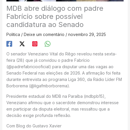
MDB abre diálogo com padre
Fabrício sobre possível
candidatura ao Senado
Politica
/
Deixe um comentário
/
novembro 29, 2025
O senador Veneziano Vital do Rêgo revelou nesta sexta-
feira (28) que já convidou o padre Fabrício
(@padrefabriciooficial) para disputar uma das vagas ao
Senado Federal nas eleições de 2026. A afirmação foi feita
durante entrevista ao programa Liga 360, da Rádio Líder FM
Borborema (@ligafmborborema).
Presidente estadual do MDB na Paraíba (mdbpb15),
Veneziano afirmou que o sacerdote demonstrou interesse
em participar da disputa eleitoral, mas ressaltou que a
decisão exige profunda reflexão.
Com Blog do Gustavo Xavier