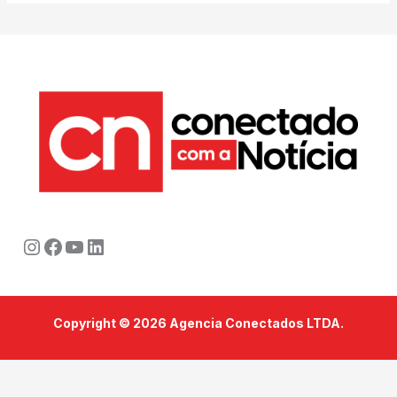
Instagram
Facebook
Youtube
LinkedIn
Copyright © 2026 Agencia Conectados LTDA.