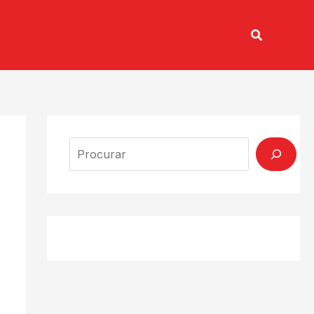
Pesquisar
TV CONECTADA
Search