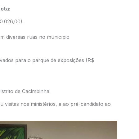
ota:
0.026,00).
em diversas ruas no município
avados para o parque de exposições (R$
strito de Cacimbinha.
u visitas nos ministérios, e ao pré-candidato ao