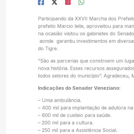
Participando da XXVII Marcha dos Prefeit
prefeito Marcio leite, aproveitou para m
na ocasião visitou os gabinetes do Sena
aonde garantiu investimentos em diversa
do Tigre.
“São as parcerias que constroem um luga
nova história. Esses recursos assegurados
todos setores do município”. Agradeceu, M
Indicações do Senador Veneziano:
– Uma ambulância.
– 400 mil para implantação de adutora n
– 600 mil de custeio para saúde.
– 200 mil para a cultura.
– 250 mil para a Assistência Social.