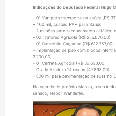
Indicações do Deputado Federal Hugo M
– 01 Van para transporte na saúde (R$ 37
– 400 mil, custeio PAP para Saúde.
– 2 milhões para recapeamento asfáltico 
– 02 Tratores Agrícola (R$ 256.876,00)
– 01 Caminhão Caçamba (R$ 612.757,00)
– Implantação de piso com blocos intertr
2.200,00)
– 01 Carreta Agrícola (R$ 39.693,00)
– Grade Aradora 14 discos (47.893,00)
– 500 mil para pavimentação de ruas no Di
Na agenda do prefeito Marcio, ainda inclui
senado, Nabor Wanderlei.