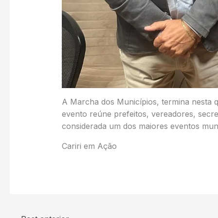
A Marcha dos Municípios, termina nesta q
evento reúne prefeitos, vereadores, secret
considerada um dos maiores eventos munic
Cariri em Ação