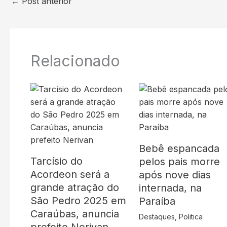
←
Post anterior
Relacionado
Bebê espancada
Tarcísio do
pelos pais morre
Acordeon será a
após nove dias
grande atração do
internada, na
São Pedro 2025 em
Paraíba
Caraúbas, anuncia
Destaques
,
Politica
prefeito Nerivan