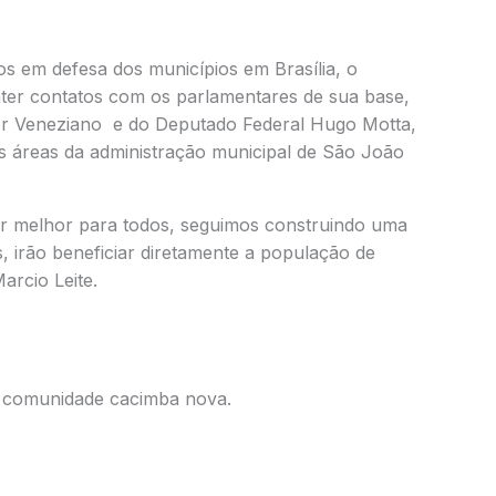
os em defesa dos municípios em Brasília, o
anter contatos com os parlamentares de sua base,
dor Veneziano e do Deputado Federal Hugo Motta,
s áreas da administração municipal de São João
r melhor para todos, seguimos construindo uma
, irão beneficiar diretamente a população de
arcio Leite.
a comunidade cacimba nova.