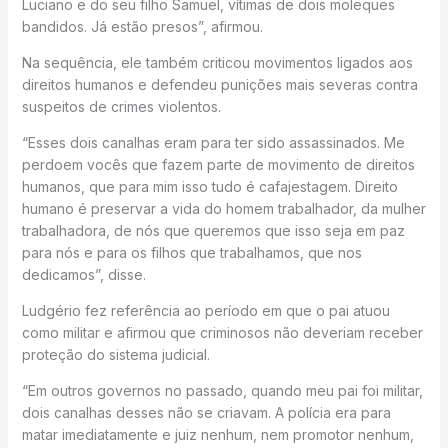
Luciano e do seu filho Samuel, vítimas de dois moleques
bandidos. Já estão presos”, afirmou.
Na sequência, ele também criticou movimentos ligados aos
direitos humanos e defendeu punições mais severas contra
suspeitos de crimes violentos.
“Esses dois canalhas eram para ter sido assassinados. Me
perdoem vocês que fazem parte de movimento de direitos
humanos, que para mim isso tudo é cafajestagem. Direito
humano é preservar a vida do homem trabalhador, da mulher
trabalhadora, de nós que queremos que isso seja em paz
para nós e para os filhos que trabalhamos, que nos
dedicamos”, disse.
Ludgério fez referência ao período em que o pai atuou
como militar e afirmou que criminosos não deveriam receber
proteção do sistema judicial.
“Em outros governos no passado, quando meu pai foi militar,
dois canalhas desses não se criavam. A polícia era para
matar imediatamente e juiz nenhum, nem promotor nenhum,