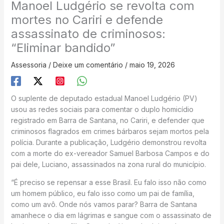
Manoel Ludgério se revolta com
mortes no Cariri e defende
assassinato de criminosos:
“Eliminar bandido”
Assessoria
/
Deixe um comentário
/
maio 19, 2026
O suplente de deputado estadual Manoel Ludgério (PV)
usou as redes sociais para comentar o duplo homicídio
registrado em Barra de Santana, no Cariri, e defender que
criminosos flagrados em crimes bárbaros sejam mortos pela
polícia. Durante a publicação, Ludgério demonstrou revolta
com a morte do ex-vereador Samuel Barbosa Campos e do
pai dele, Luciano, assassinados na zona rural do município.
“É preciso se repensar a esse Brasil. Eu falo isso não como
um homem público, eu falo isso como um pai de família,
como um avô. Onde nós vamos parar? Barra de Santana
amanhece o dia em lágrimas e sangue com o assassinato de