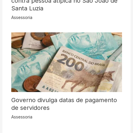
contra pessoa atípica no São João de
Santa Luzia
Assessoria
Governo divulga datas de pagamento
de servidores
Assessoria