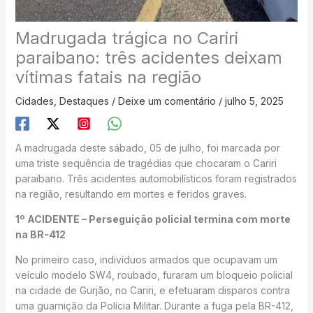
Madrugada trágica no Cariri
paraibano: três acidentes deixam
vítimas fatais na região
Cidades
,
Destaques
/
Deixe um comentário
/
julho 5, 2025
A madrugada deste sábado, 05 de julho, foi marcada por
uma triste sequência de tragédias que chocaram o Cariri
paraibano. Três acidentes automobilísticos foram registrados
na região, resultando em mortes e feridos graves.
1º ACIDENTE – Perseguição policial termina com morte
na BR-412
No primeiro caso, indivíduos armados que ocupavam um
veículo modelo SW4, roubado, furaram um bloqueio policial
na cidade de Gurjão, no Cariri, e efetuaram disparos contra
uma guarnição da Polícia Militar. Durante a fuga pela BR-412,