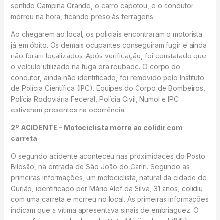
sentido Campina Grande, o carro capotou, e o condutor
morreu na hora, ficando preso às ferragens.
Ao chegarem ao local, os policiais encontraram o motorista
já em óbito. Os demais ocupantes conseguiram fugir e ainda
não foram localizados. Após verificação, foi constatado que
o veículo utilizado na fuga era roubado. O corpo do
condutor, ainda não identificado, foi removido pelo Instituto
de Polícia Científica (IPC). Equipes do Corpo de Bombeiros,
Polícia Rodoviária Federal, Polícia Civil, Numol e IPC
estiveram presentes na ocorrência.
2º ACIDENTE – Motociclista morre ao colidir com
carreta
O segundo acidente aconteceu nas proximidades do Posto
Bilosão, na entrada de São João do Cariri. Segundo as
primeiras informações, um motociclista, natural da cidade de
Gurjão, identificado por Mário Alef da Silva, 31 anos, colidiu
com uma carreta e morreu no local. As primeiras informações
indicam que a vítima apresentava sinais de embriaguez. O