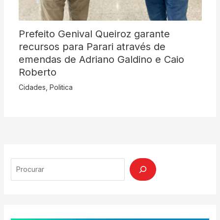
Prefeito Genival Queiroz garante
recursos para Parari através de
emendas de Adriano Galdino e Caio
Roberto
Cidades
,
Politica
Search