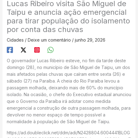
Lucas Ribeiro visita São Miguel de
Taipu e anuncia ação emergencial
para tirar população do isolamento
por conta das chuvas
Cidades
/
Deixe um comentário
/
junho 29, 2026
O governador Lucas Ribeiro esteve, no fim da tarde deste
domingo (28), no município de São Miguel de Taipu, um dos
mais afetados pelas chuvas que caíram entre sexta (26) e
sábado (27) na Paraíba. A cheia do Rio Paraíba levou a
passagem molhada, deixando mais de 60% do município
isolado. Na ocasião, o chefe do Executivo estadual anunciou
que o Governo da Paraíba irá adotar como medida
emergencial a construção de outra passagem molhada, para
devolver no menor espaço de tempo possível a
normalidade à população de São Miguel de Taipu.
https://ad.doubleclick.net/ddm/adi/N2428804.6004441BLOG