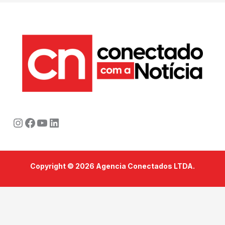
Instagram
Facebook
Youtube
LinkedIn
Copyright © 2026 Agencia Conectados LTDA.