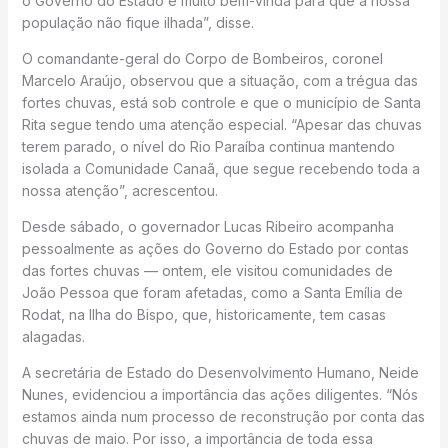
o Governo do Estado é muito bem-vinda para que a nossa
população não fique ilhada”, disse.
O comandante-geral do Corpo de Bombeiros, coronel
Marcelo Araújo, observou que a situação, com a trégua das
fortes chuvas, está sob controle e que o município de Santa
Rita segue tendo uma atenção especial. “Apesar das chuvas
terem parado, o nível do Rio Paraíba continua mantendo
isolada a Comunidade Canaã, que segue recebendo toda a
nossa atenção”, acrescentou.
Desde sábado, o governador Lucas Ribeiro acompanha
pessoalmente as ações do Governo do Estado por contas
das fortes chuvas — ontem, ele visitou comunidades de
João Pessoa que foram afetadas, como a Santa Emília de
Rodat, na Ilha do Bispo, que, historicamente, tem casas
alagadas.
A secretária de Estado do Desenvolvimento Humano, Neide
Nunes, evidenciou a importância das ações diligentes. “Nós
estamos ainda num processo de reconstrução por conta das
chuvas de maio. Por isso, a importância de toda essa