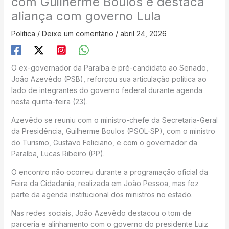
com Guilherme Boulos e destaca
aliança com governo Lula
Politica
/
Deixe um comentário
/
abril 24, 2026
O ex-governador da Paraíba e pré-candidato ao Senado,
João Azevêdo (PSB), reforçou sua articulação política ao
lado de integrantes do governo federal durante agenda
nesta quinta-feira (23).
Azevêdo se reuniu com o ministro-chefe da Secretaria-Geral
da Presidência, Guilherme Boulos (PSOL-SP), com o ministro
do Turismo, Gustavo Feliciano, e com o governador da
Paraíba, Lucas Ribeiro (PP).
O encontro não ocorreu durante a programação oficial da
Feira da Cidadania, realizada em João Pessoa, mas fez
parte da agenda institucional dos ministros no estado.
Nas redes sociais, João Azevêdo destacou o tom de
parceria e alinhamento com o governo do presidente Luiz