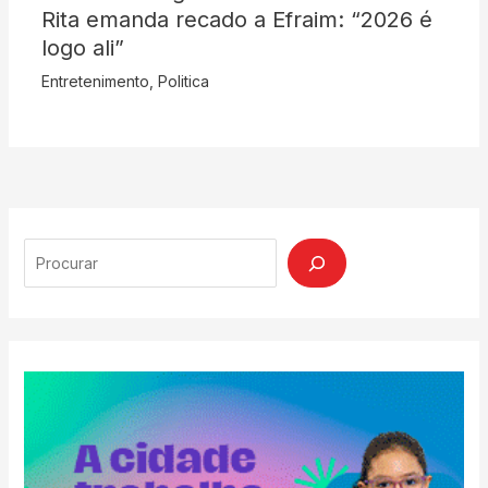
Rita emanda recado a Efraim: “2026 é
logo ali”
Entretenimento
,
Politica
Search