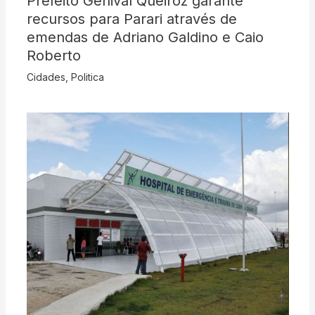
Prefeito Genival Queiroz garante
recursos para Parari através de
emendas de Adriano Galdino e Caio
Roberto
Cidades
,
Politica