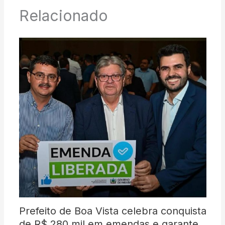
Relacionado
Prefeito de Boa Vista celebra conquista
de R$ 280 mil em emendas e garante