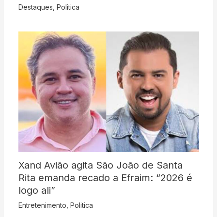
Destaques
,
Politica
Xand Avião agita São João de Santa
Rita emanda recado a Efraim: “2026 é
logo ali”
Entretenimento
,
Politica