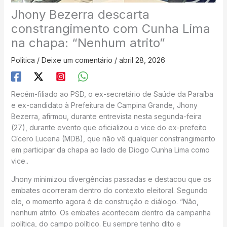
Jhony Bezerra descarta
constrangimento com Cunha Lima
na chapa: “Nenhum atrito”
Politica
/
Deixe um comentário
/
abril 28, 2026
Recém-filiado ao PSD, o ex-secretário de Saúde da Paraíba
e ex-candidato à Prefeitura de Campina Grande, Jhony
Bezerra, afirmou, durante entrevista nesta segunda-feira
(27), durante evento que oficializou o vice do ex-prefeito
Cícero Lucena (MDB), que não vê qualquer constrangimento
em participar da chapa ao lado de Diogo Cunha Lima como
vice..
Jhony minimizou divergências passadas e destacou que os
embates ocorreram dentro do contexto eleitoral. Segundo
ele, o momento agora é de construção e diálogo. “Não,
nenhum atrito. Os embates acontecem dentro da campanha
política, do campo político. Eu sempre tenho dito e