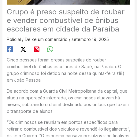
Grupo é preso suspeito de roubar
e vender combustível de ônibus
escolares em cidade da Paraíba
Policial
/
Deixe um comentário
/
setembro 19, 2025
Cinco pessoas foram presas suspeitas de roubar
combustível de ônibus escolares de Sapé, na Paraíba. O
grupo criminoso foi detido na noite dessa quinta-feira (18)
em João Pessoa.
De acordo com a Guarda Civil Metropolitana da capital, que
atuou na operação integrada, os criminosos atuavam há
meses, subtraindo o diesel destinado aos ônibus que fazem
o transporte de alunos.
“Os criminosos se reuniam em pontos específicos para
retirar o combustível dos veículos e revendê-lo ilegalmente”,
disse a Guarda. “O esquema causava prejuízos significativos