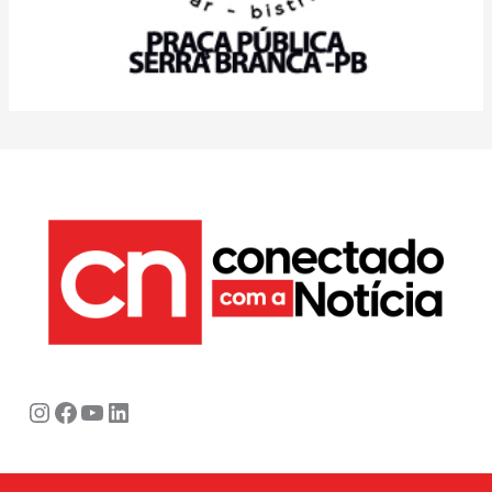
Instagram
Facebook
Youtube
LinkedIn