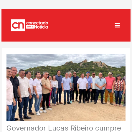
Ir
para
o
conteúdo
Governador Lucas Ribeiro cumpre