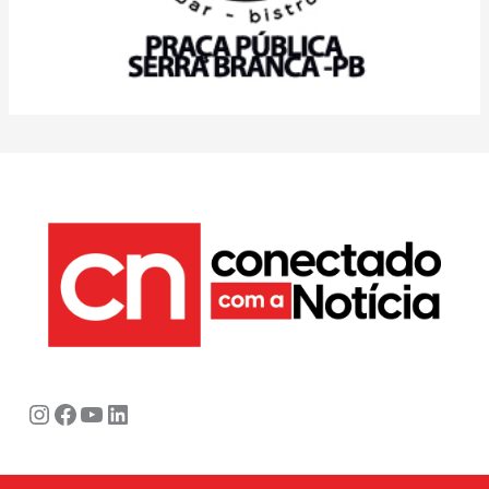
Instagram
Facebook
Youtube
LinkedIn