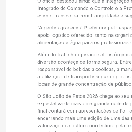
O oficial destacou ainda que a integração
Integrado de Comando e Controle e a Pref
evento transcorra com tranquilidade e se
“A gente agradece à Prefeitura pelo espaç
apoio logístico oferecido, tanto na organ
alimentação e água para os profissionais 
Além do trabalho operacional, os órgãos 
diversão aconteça de forma segura. Ent
responsável de bebidas alcoólicas, a manu
a utilização de transporte seguro após o
locais de grande concentração de público
O São João de Patos 2026 chega ao seu e
expectativa de mais uma grande noite de 
final contará com apresentações de Forró
encerrando mais uma edição de uma das m
valorização da cultura nordestina, pela o