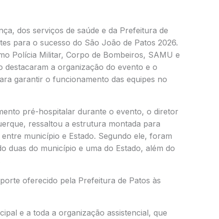
ça, dos serviços de saúde e da Prefeitura de
ntes para o sucesso do São João de Patos 2026.
omo Polícia Militar, Corpo de Bombeiros, SAMU e
ão destacaram a organização do evento e o
para garantir o funcionamento das equipes no
nto pré-hospitalar durante o evento, o diretor
rque, ressaltou a estrutura montada para
a entre município e Estado. Segundo ele, foram
ndo duas do município e uma do Estado, além do
.
rte oferecido pela Prefeitura de Patos às
ipal e a toda a organização assistencial, que