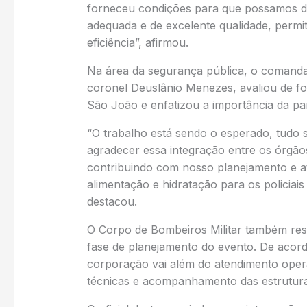
forneceu condições para que possamos d
adequada e de excelente qualidade, permi
eficiência”, afirmou.
Na área da segurança pública, o comandant
coronel Deuslânio Menezes, avaliou de fo
São João e enfatizou a importância da parc
“O trabalho está sendo o esperado, tudo
agradecer essa integração entre os órgãos
contribuindo com nosso planejamento e at
alimentação e hidratação para os policiai
destacou.
O Corpo de Bombeiros Militar também ress
fase de planejamento do evento. De acor
corporação vai além do atendimento opera
técnicas e acompanhamento das estrutura