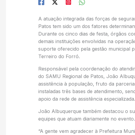
A atuação integrada das forças de seguran
Patos tem sido um dos fatores determina
Durante os cinco dias de festa, órgãos c
demais instituições envolvidas na operaç
suporte oferecido pela gestão municipal 
Terreiro do Forró.
Responsável pela coordenação do atendime
do SAMU Regional de Patos, João Albuque
assistência à população, fruto da parceri
instaladas três bases de atendimento, se
apoio da rede de assistência especializada
João Albuquerque também destacou o supo
equipes que atuam diariamente no evento.
“A gente vem agradecer à Prefeitura Munic