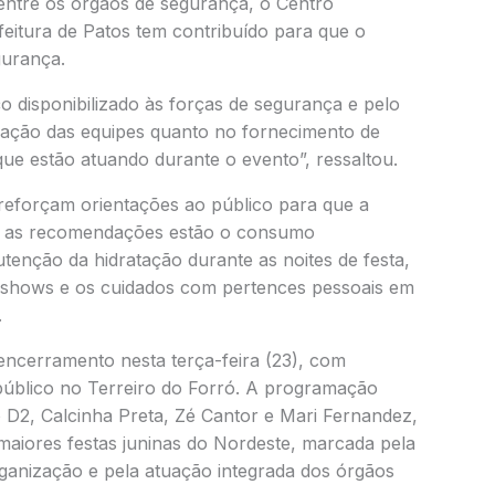
 entre os órgãos de segurança, o Centro
eitura de Patos tem contribuído para que o
gurança.
o disponibilizado às forças de segurança e pelo
ização das equipes quanto no fornecimento de
que estão atuando durante o evento”, ressaltou.
reforçam orientações ao público para que a
re as recomendações estão o consumo
tenção da hidratação durante as noites de festa,
s shows e os cuidados com pertences pessoais em
.
ncerramento nesta terça-feira (23), com
público no Terreiro do Forró. A programação
 D2, Calcinha Preta, Zé Cantor e Mari Fernandez,
aiores festas juninas do Nordeste, marcada pela
rganização e pela atuação integrada dos órgãos