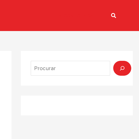
Pesquisar
TV CONECTADA
Search