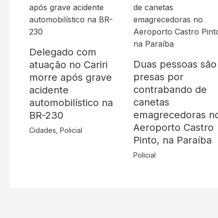
Delegado com
Duas pessoas são
atuação no Cariri
presas por
morre após grave
contrabando de
acidente
canetas
automobilístico na
emagrecedoras n
BR-230
Aeroporto Castro
Cidades
,
Policial
Pinto, na Paraíba
Policial