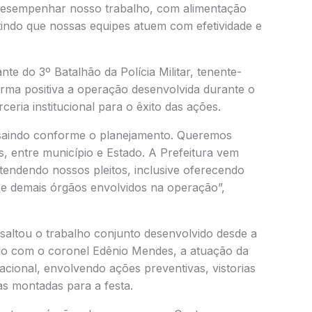
esempenhar nosso trabalho, com alimentação
tindo que nossas equipes atuem com efetividade e
e do 3º Batalhão da Polícia Militar, tenente-
rma positiva a operação desenvolvida durante o
eria institucional para o êxito das ações.
 saindo conforme o planejamento. Queremos
, entre município e Estado. A Prefeitura vem
endendo nossos pleitos, inclusive oferecendo
s e demais órgãos envolvidos na operação”,
altou o trabalho conjunto desenvolvido desde a
do com o coronel Edênio Mendes, a atuação da
cional, envolvendo ações preventivas, vistorias
s montadas para a festa.