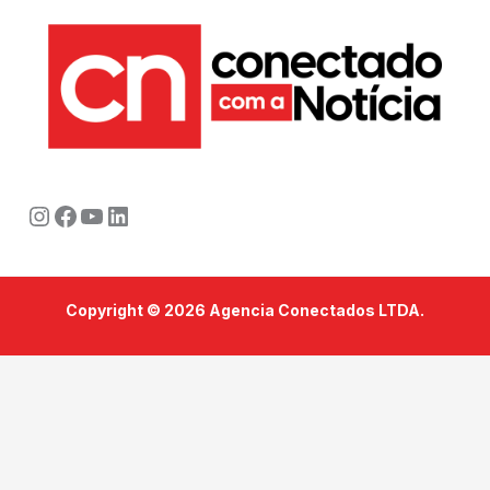
Instagram
Facebook
Youtube
LinkedIn
Copyright © 2026 Agencia Conectados LTDA.