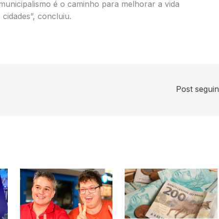
O municipalismo é o caminho para melhorar a vida
cidades”, concluiu.
Post segui