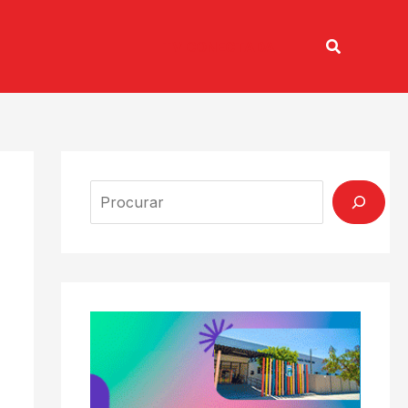
Pesquisar
TV CONECTADA
Search