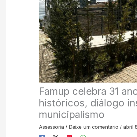
Famup celebra 31 an
históricos, diálogo i
municipalismo
Assessoria
/
Deixe um comentário
/
abril 