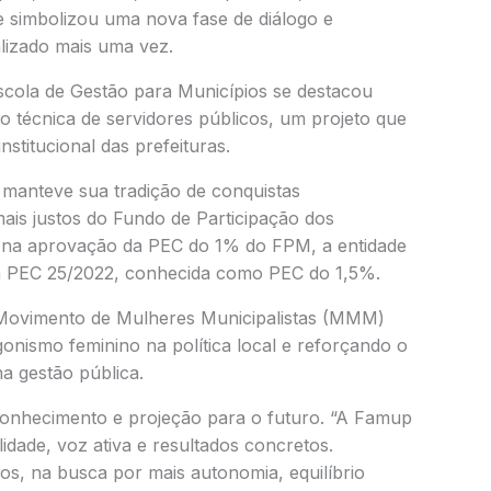
ue simbolizou uma nova fase de diálogo e
alizado mais uma vez.
scola de Gestão para Municípios se destacou
o técnica de servidores públicos, um projeto que
nstitucional das prefeituras.
manteve sua tradição de conquistas
ais justos do Fundo de Participação dos
 na aprovação da PEC do 1% do FPM, a entidade
 da PEC 25/2022, conhecida como PEC do 1,5%.
o Movimento de Mulheres Municipalistas (MMM)
nismo feminino na política local e reforçando o
 gestão pública.
onhecimento e projeção para o futuro. “A Famup
idade, voz ativa e resultados concretos.
os, na busca por mais autonomia, equilíbrio