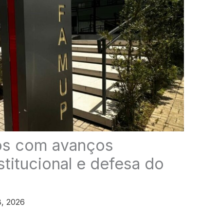
os com avanços
nstitucional e defesa do
8, 2026