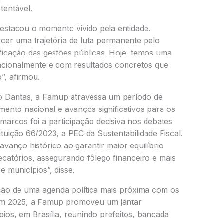
tentável.
estacou o momento vivido pela entidade.
er uma trajetória de luta permanente pelo
ificação das gestões públicas. Hoje, temos uma
nacionalmente e com resultados concretos que
”, afirmou.
o Dantas, a Famup atravessa um período de
mento nacional e avanços significativos para os
marcos foi a participação decisiva nos debates
uição 66/2023, a PEC da Sustentabilidade Fiscal.
anço histórico ao garantir maior equilíbrio
ecatórios, assegurando fôlego financeiro e mais
 municípios”, disse.
ação de uma agenda política mais próxima com os
, em 2025, a Famup promoveu um jantar
pios, em Brasília, reunindo prefeitos, bancada