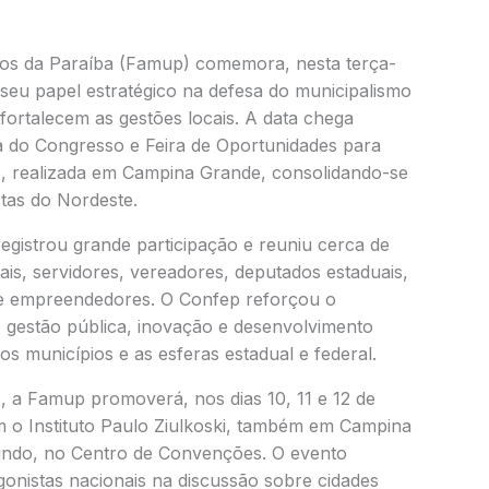
ios da Paraíba (Famup) comemora, nesta terça-
 seu papel estratégico na defesa do municipalismo
 fortalecem as gestões locais. A data chega
a do Congresso e Feira de Oportunidades para
), realizada em Campina Grande, consolidando-se
tas do Nordeste.
registrou grande participação e reuniu cerca de
ais, servidores, vereadores, deputados estaduais,
s e empreendedores. O Confep reforçou o
 gestão pública, inovação e desenvolvimento
s municípios e as esferas estadual e federal.
 a Famup promoverá, nos dias 10, 11 e 12 de
m o Instituto Paulo Ziulkoski, também em Campina
ndo, no Centro de Convenções. O evento
gonistas nacionais na discussão sobre cidades