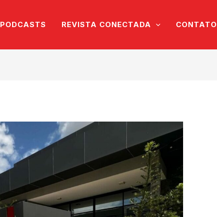
PODCASTS
REVISTA CONECTADA
CONTATO