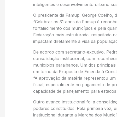
inteligentes e desenvolvimento urbano sus
O presidente da Famup, George Coelho, d
“Celebrar os 31 anos da Famup é reconhec
fortalecimento dos municípios e pela qual
Federação mais estruturada, respeitada 
impactam diretamente a vida da população
De acordo com secretário-excutivo, Pedr
consolidação institucional, com reconheci
municípios paraibanos. Um dos principais 
em torno da Proposta de Emenda à Constit
“A aprovação da matéria representou um av
fiscal, especialmente no pagamento de pr
capacidade de planejamento para estados e
Outro avanço institucional foi a consolid
poderes constituídos. Pela primeira vez
institucional durante a Marcha dos Municí