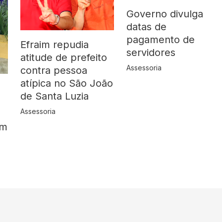
Governo divulga
datas de
pagamento de
Efraim repudia
servidores
atitude de prefeito
Assessoria
contra pessoa
atípica no São João
de Santa Luzia
Assessoria
em