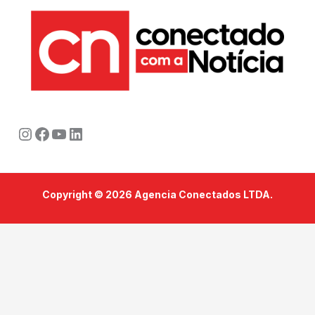
Instagram
Facebook
Youtube
LinkedIn
Copyright © 2026 Agencia Conectados LTDA.