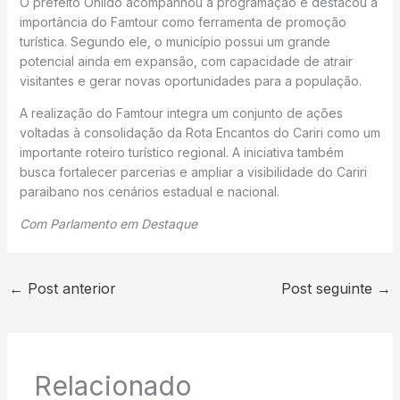
O prefeito Onildo acompanhou a programação e destacou a
importância do Famtour como ferramenta de promoção
turística. Segundo ele, o município possui um grande
potencial ainda em expansão, com capacidade de atrair
visitantes e gerar novas oportunidades para a população.
A realização do Famtour integra um conjunto de ações
voltadas à consolidação da Rota Encantos do Cariri como um
importante roteiro turístico regional. A iniciativa também
busca fortalecer parcerias e ampliar a visibilidade do Cariri
paraibano nos cenários estadual e nacional.
Com Parlamento em Destaque
←
Post anterior
Post seguinte
→
Relacionado