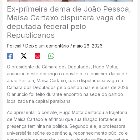
Ex-primeira dama de João Pessoa,
Maísa Cartaxo disputará vaga de
deputada federal pelo
Republicanos
Policial
/
Deixe um comentário
/
maio 26, 2026
O presidente da Câmara dos Deputados, Hugo Motta,
anunciou neste domingo o convite à ex-primeira-dama de
João Pessoa, Maísa Cartaxo, para disputar uma vaga na
Câmara dos Deputados pelo partido nas eleições de 2026.
O anúncio foi feito durante encontro na sede do partido
localizada na capital paraibana.
Ao apresentar o convite, Hugo Motta destacou a trajetória
de Maísa Cartaxo e afirmou que sua filiação fortalece a
presença feminina na política. Segundo ele, a professora
universitária reúne experiência, reconhecimento público e
capacidade de contribuir para o debate político no estado.