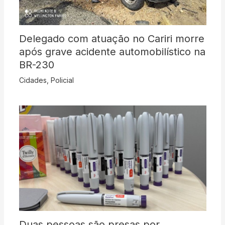
Delegado com atuação no Cariri morre
após grave acidente automobilístico na
BR-230
Cidades
,
Policial
Duas pessoas são presas por