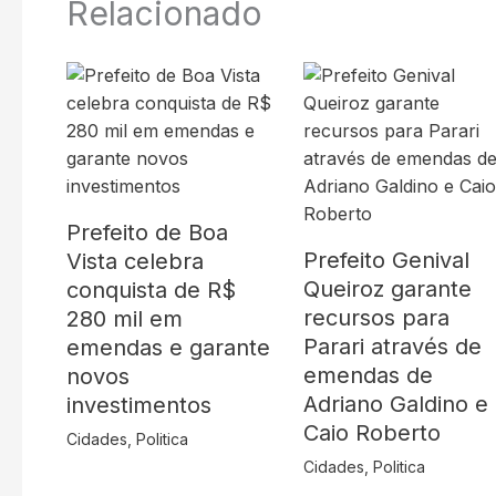
Relacionado
Prefeito de Boa
Prefeito Genival
Vista celebra
Queiroz garante
conquista de R$
recursos para
280 mil em
Parari através de
emendas e garante
emendas de
novos
Adriano Galdino e
investimentos
Caio Roberto
Cidades
,
Politica
Cidades
,
Politica