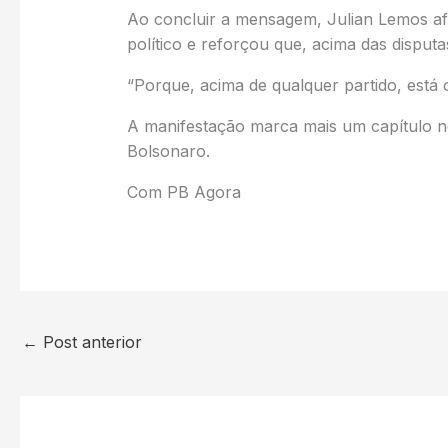
Ao concluir a mensagem, Julian Lemos af
político e reforçou que, acima das disputas
“Porque, acima de qualquer partido, está o
A manifestação marca mais um capítulo no
Bolsonaro.
Com PB Agora
←
Post anterior