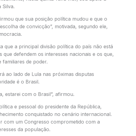
 Silva.
afirmou que sua posição política mudou e que o
“escolha de convicção”, motivada, segundo ele,
emocracia.
ue a principal divisão política do país não está
es que defendem os interesses nacionais e os que,
 familiares de poder.
á ao lado de Lula nas próximas disputas
ridade é o Brasil.
, estarei com o Brasil”, afirmou.
olítica e pessoal do presidente da República,
ecimento conquistado no cenário internacional.
ntar com um Congresso comprometido com a
teresses da população.