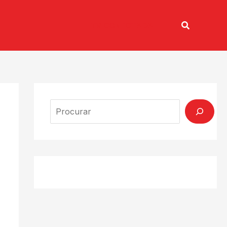
Pesquisar
TV CONECTADA
Search