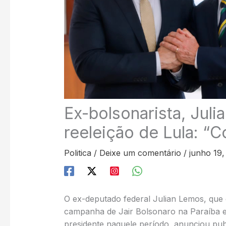
Ex-bolsonarista, Jul
reeleição de Lula: “
Politica
/
Deixe um comentário
/
junho 19,
O ex-deputado federal Julian Lemos, que
campanha de Jair Bolsonaro na Paraíba em
presidente naquele período, anunciou publ