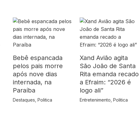
Bebê espancada
Xand Avião agita
pelos pais morre
São João de Santa
após nove dias
Rita emanda recado
internada, na
a Efraim: “2026 é
Paraíba
logo ali”
Destaques
,
Politica
Entretenimento
,
Politica