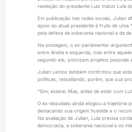
reeleição do presidente Luiz Inácio Lula da
Em publicação nas redes sociais, Julian 
apoio ao atual presidente é fruto de uma 
pela defesa da soberania nacional e da d
Na postagem, o ex-parlamentar argumenta q
entre direita e esquerda, mas entre aquel
segundo ele, priorizam projetos pessoais e
Julian Lemos também confirmou que estar
políticas, ressaltando, porém, que sua prio
“Sim, estarei. Mas, antes de estar com Lula
O ex-deputado ainda elogiou a trajetória p
destacando sua origem humilde e o reconh
Na avaliação de Julian, Lula precisa co
democracia, a soberania nacional e os in