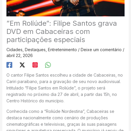
”Em Roliúde”: Filipe Santos grava
DVD em Cabaceiras com
participações especiais
Cidades
,
Destaques
,
Entretenimento
/
Deixe um comentário
/
abril 22, 2026
O cantor Filipe Santos escolheu a cidade de Cabaceiras, no
Cariri paraibano, para a gravação de seu novo audiovisual.
Intitulado “Filipe Santos em Roliúde”, o projeto será
registrado no próximo dia 27 de abril, a partir das 15h, no
Centro Histórico do município.
Conhecida como a “Roliúde Nordestina”, Cabaceiras se
destaca nacionalmente como cenário de produções
cinematográficas e televisivas, graças às suas paisagens
singulares e arquitetura preservada. O município já serviu de