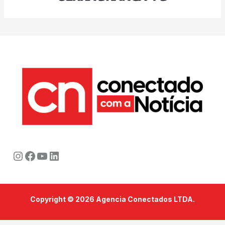
Instagram
Facebook
Youtube
LinkedIn
Copyright © 2026 Agencia Conectados LTDA.