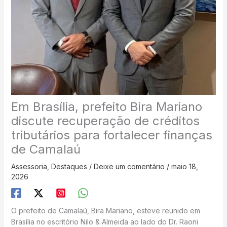
Em Brasília, prefeito Bira Mariano
discute recuperação de créditos
tributários para fortalecer finanças
de Camalaú
Assessoria
,
Destaques
/
Deixe um comentário
/
maio 18,
2026
O prefeito de Camalaú, Bira Mariano, esteve reunido em
Brasília no escritório Nilo & Almeida ao lado do Dr. Raoni