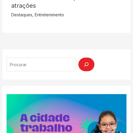
atrações
Destaques
,
Entretenimento
Search