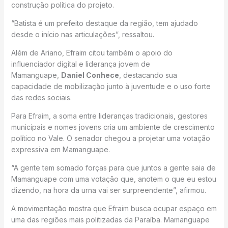
construção política do projeto.
“Batista é um prefeito destaque da região, tem ajudado
desde o início nas articulações”, ressaltou.
Além de Ariano, Efraim citou também o apoio do
influenciador digital e liderança jovem de
Mamanguape,
Daniel Conhece
, destacando sua
capacidade de mobilização junto à juventude e o uso forte
das redes sociais.
Para Efraim, a soma entre lideranças tradicionais, gestores
municipais e nomes jovens cria um ambiente de crescimento
político no Vale. O senador chegou a projetar uma votação
expressiva em Mamanguape.
“A gente tem somado forças para que juntos a gente saia de
Mamanguape com uma votação que, anotem o que eu estou
dizendo, na hora da urna vai ser surpreendente”, afirmou.
A movimentação mostra que Efraim busca ocupar espaço em
uma das regiões mais politizadas da Paraíba. Mamanguape