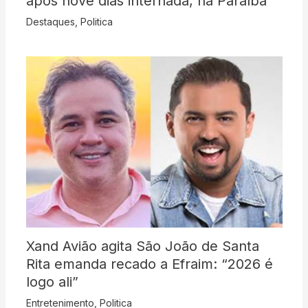
após nove dias internada, na Paraíba
Destaques
,
Politica
Xand Avião agita São João de Santa
Rita emanda recado a Efraim: “2026 é
logo ali”
Entretenimento
,
Politica