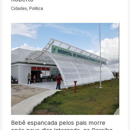
Cidades
,
Politica
Bebê espancada pelos pais morre