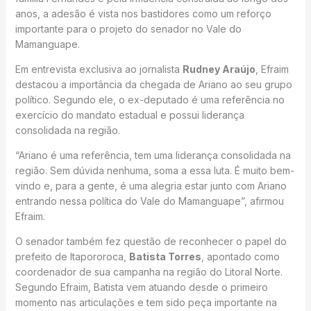
anos, a adesão é vista nos bastidores como um reforço
importante para o projeto do senador no Vale do
Mamanguape.
Em entrevista exclusiva ao jornalista
Rudney Araújo
, Efraim
destacou a importância da chegada de Ariano ao seu grupo
político. Segundo ele, o ex-deputado é uma referência no
exercício do mandato estadual e possui liderança
consolidada na região.
“Ariano é uma referência, tem uma liderança consolidada na
região. Sem dúvida nenhuma, soma a essa luta. É muito bem-
vindo e, para a gente, é uma alegria estar junto com Ariano
entrando nessa política do Vale do Mamanguape”, afirmou
Efraim.
O senador também fez questão de reconhecer o papel do
prefeito de Itapororoca,
Batista Torres
, apontado como
coordenador de sua campanha na região do Litoral Norte.
Segundo Efraim, Batista vem atuando desde o primeiro
momento nas articulações e tem sido peça importante na