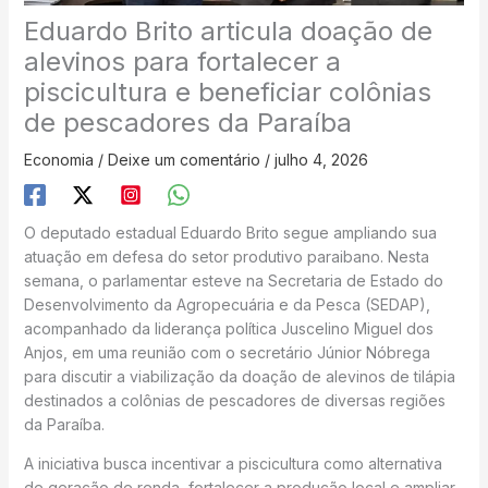
Eduardo Brito articula doação de
alevinos para fortalecer a
piscicultura e beneficiar colônias
de pescadores da Paraíba
Economia
/
Deixe um comentário
/
julho 4, 2026
O deputado estadual Eduardo Brito segue ampliando sua
atuação em defesa do setor produtivo paraibano. Nesta
semana, o parlamentar esteve na Secretaria de Estado do
Desenvolvimento da Agropecuária e da Pesca (SEDAP),
acompanhado da liderança política Juscelino Miguel dos
Anjos, em uma reunião com o secretário Júnior Nóbrega
para discutir a viabilização da doação de alevinos de tilápia
destinados a colônias de pescadores de diversas regiões
da Paraíba.
A iniciativa busca incentivar a piscicultura como alternativa
de geração de renda, fortalecer a produção local e ampliar