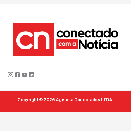
Instagram
Facebook
Youtube
LinkedIn
Copyright © 2026 Agencia Conectados LTDA.