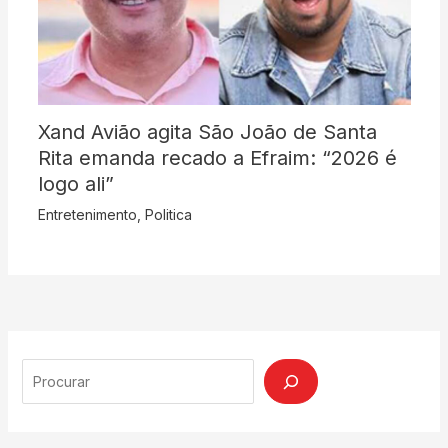
Xand Avião agita São João de Santa
Rita emanda recado a Efraim: “2026 é
logo ali”
Entretenimento
,
Politica
Search