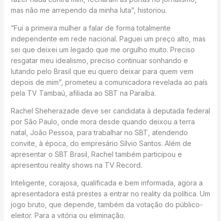
mas não me arrependo da minha luta”, historiou.
“Fui a primeira mulher a falar de forma totalmente
independente em rede nacional. Paguei um preço alto, mas
sei que deixei um legado que me orgulho muito. Preciso
resgatar meu idealismo, preciso continuar sonhando e
lutando pelo Brasil que eu quero deixar para quem vem
depois de mim”, prometeu a comunicadora revelada ao país
pela TV Tambaú, afiliada ao SBT na Paraíba.
Rachel Sheherazade deve ser candidata à deputada federal
por São Paulo, onde mora desde quando deixou a terra
natal, João Pessoa, para trabalhar no SBT, atendendo
convite, à época, do empresário Sílvio Santos. Além de
apresentar o SBT Brasil, Rachel também participou e
apresentou reality shows na TV Record.
Inteligente, corajosa, qualificada e bem informada, agora a
apresentadora está prestes a entrar no reality da política. Um
jogo bruto, que depende, também da votação do público-
eleitor. Para a vitória ou eliminação.