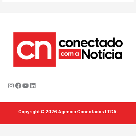
Instagram
Facebook
Youtube
LinkedIn
Copyright © 2026 Agencia Conectados LTDA.