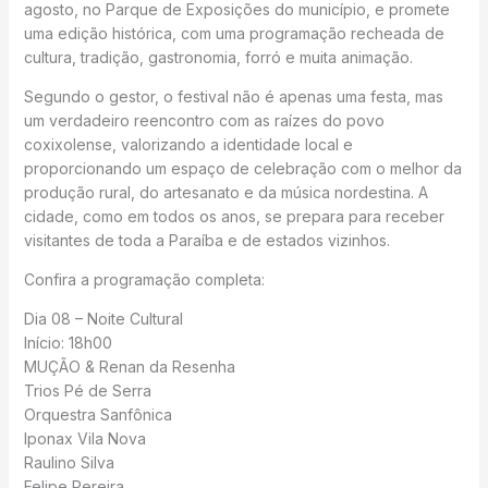
agosto, no Parque de Exposições do município, e promete
uma edição histórica, com uma programação recheada de
cultura, tradição, gastronomia, forró e muita animação.
Segundo o gestor, o festival não é apenas uma festa, mas
um verdadeiro reencontro com as raízes do povo
coxixolense, valorizando a identidade local e
proporcionando um espaço de celebração com o melhor da
produção rural, do artesanato e da música nordestina. A
cidade, como em todos os anos, se prepara para receber
visitantes de toda a Paraíba e de estados vizinhos.
Confira a programação completa:
Dia 08 – Noite Cultural
Início: 18h00
MUÇÃO & Renan da Resenha
Trios Pé de Serra
Orquestra Sanfônica
Iponax Vila Nova
Raulino Silva
Felipe Pereira