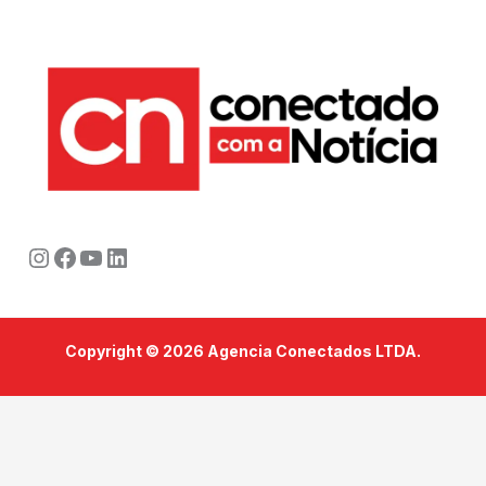
Instagram
Facebook
Youtube
LinkedIn
Copyright © 2026 Agencia Conectados LTDA.