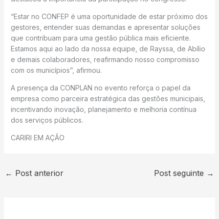
“Estar no CONFEP é uma oportunidade de estar próximo dos
gestores, entender suas demandas e apresentar soluções
que contribuam para uma gestão pública mais eficiente.
Estamos aqui ao lado da nossa equipe, de Rayssa, de Abílio
e demais colaboradores, reafirmando nosso compromisso
com os municípios”, afirmou.
A presença da CONPLAN no evento reforça o papel da
empresa como parceira estratégica das gestões municipais,
incentivando inovação, planejamento e melhoria contínua
dos serviços públicos.
CARIRI EM AÇÃO
←
Post anterior
Post seguinte
→