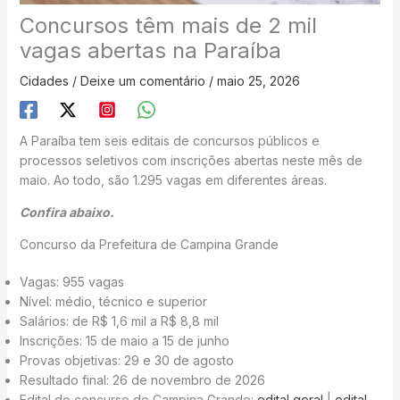
Concursos têm mais de 2 mil
vagas abertas na Paraíba
Cidades
/
Deixe um comentário
/
maio 25, 2026
A Paraíba tem seis editais de concursos públicos e
processos seletivos com inscrições abertas neste mês de
maio. Ao todo, são 1.295 vagas em diferentes áreas.
Confira abaixo.
Concurso da Prefeitura de Campina Grande
Vagas: 955 vagas
Nível: médio, técnico e superior
Salários: de R$ 1,6 mil a R$ 8,8 mil
Inscrições: 15 de maio a 15 de junho
Provas objetivas: 29 e 30 de agosto
Resultado final: 26 de novembro de 2026
Edital do concurso de Campina Grande:
edital geral
|
edital