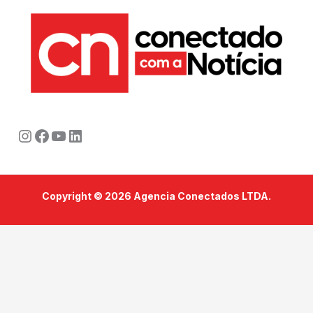
Instagram
Facebook
Youtube
LinkedIn
Copyright © 2026 Agencia Conectados LTDA.