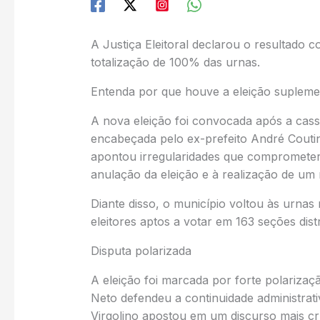
A Justiça Eleitoral declarou o resultado
totalização de 100% das urnas.
Entenda por que houve a eleição supleme
A nova eleição foi convocada após a cassa
encabeçada pelo ex-prefeito André Coutinh
apontou irregularidades que comprometera
anulação da eleição e à realização de um 
Diante disso, o município voltou às urnas
eleitores aptos a votar em 163 seções dist
Disputa polarizada
A eleição foi marcada por forte polarizaçã
Neto defendeu a continuidade administrativ
Virgolino apostou em um discurso mais c