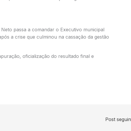
 Neto passa a comandar o Executivo municipal
após a crise que culminou na cassação da gestão
uração, oficialização do resultado final e
Post segui