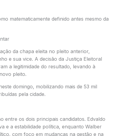
 como matematicamente definido antes mesmo da
ntar
ção da chapa eleita no pleito anterior,
o e sua vice. A decisão da Justiça Eleitoral
m a legitimidade do resultado, levando à
novo pleito.
 neste domingo, mobilizando mais de 53 mil
ribuídas pela cidade.
o entre os dois principais candidatos. Edvaldo
a e a estabilidade política, enquanto Walber
rítico, com foco em mudanças na gestão e na