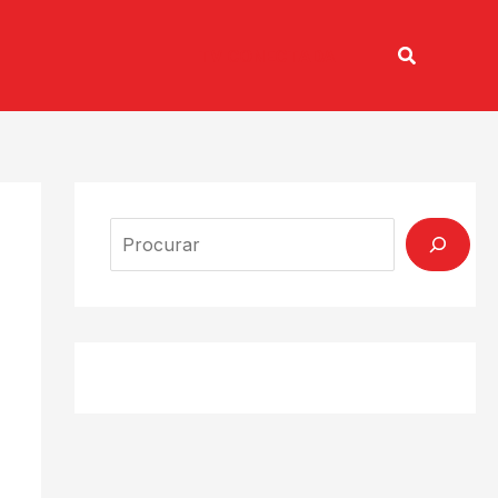
Pesquisar
TV CONECTADA
Search