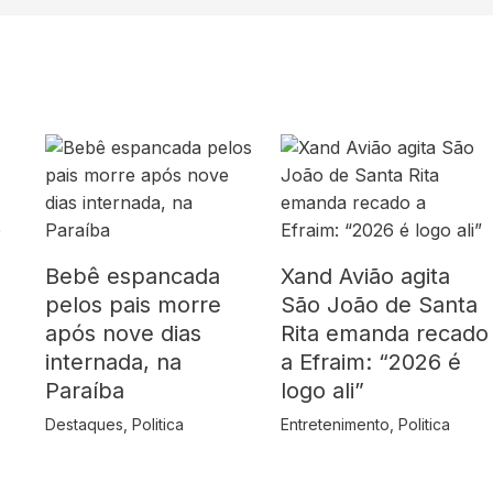
Bebê espancada
Xand Avião agita
pelos pais morre
São João de Santa
após nove dias
Rita emanda recado
internada, na
a Efraim: “2026 é
Paraíba
logo ali”
Destaques
,
Politica
Entretenimento
,
Politica