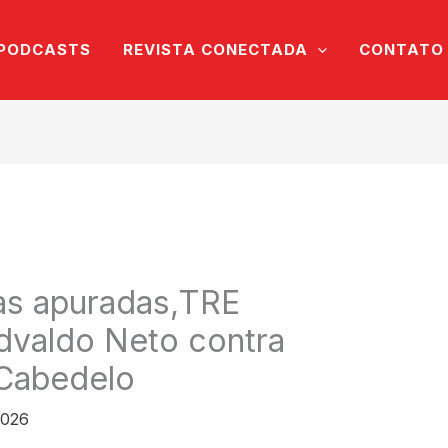
PODCASTS
REVISTA CONECTADA
CONTATO
as apuradas,TRE
Edvaldo Neto contra
 Cabedelo
2026