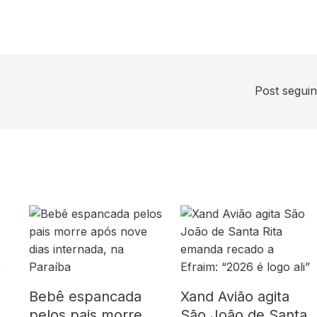
Post segui
Bebê espancada
Xand Avião agita
pelos pais morre
São João de Santa