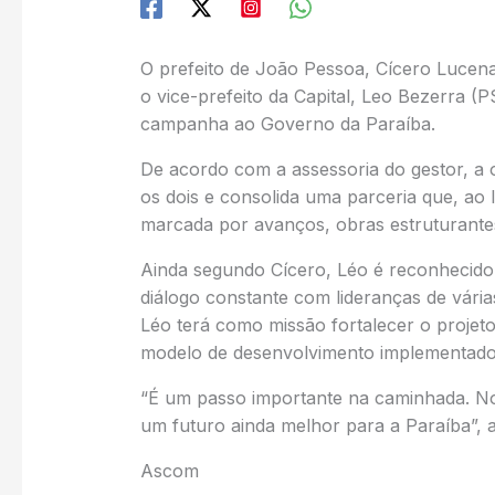
O prefeito de João Pessoa, Cícero Lucena
o vice-prefeito da Capital, Leo Bezerra (
campanha ao Governo da Paraíba.
De acordo com a assessoria do gestor, a 
os dois e consolida uma parceria que, ao
marcada por avanços, obras estruturantes 
Ainda segundo Cícero, Léo é reconhecido 
diálogo constante com lideranças de vár
Léo terá como missão fortalecer o projeto
modelo de desenvolvimento implementad
“É um passo importante na caminhada. Nos
um futuro ainda melhor para a Paraíba”, 
Ascom