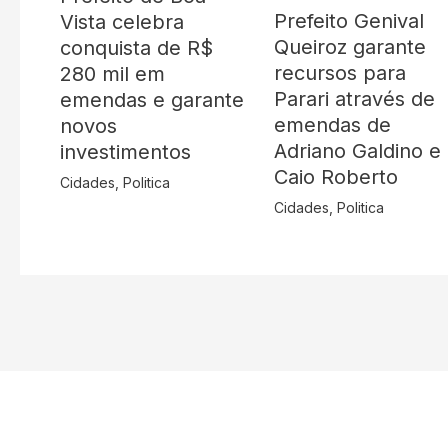
Prefeito Genival
Vista celebra
Queiroz garante
conquista de R$
recursos para
280 mil em
Parari através de
emendas e garante
emendas de
novos
Adriano Galdino e
investimentos
Caio Roberto
Cidades
,
Politica
Cidades
,
Politica