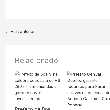
←
Post anterior
Relacionado
Prefeito de Boa