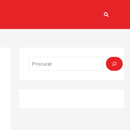
Pesquisar
TV CONECTADA
Search