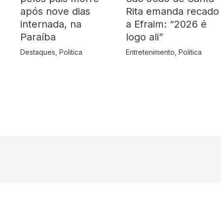
após nove dias
Rita emanda recado
internada, na
a Efraim: “2026 é
Paraíba
logo ali”
Destaques
,
Politica
Entretenimento
,
Politica