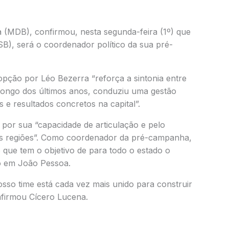
 (MDB), confirmou, nesta segunda-feira (1º) que
PSB), será o coordenador político da sua pré-
opção por Léo Bezerra “reforça a sintonia entre
 longo dos últimos anos, conduziu uma gestão
e resultados concretos na capital”.
por sua “capacidade de articulação e pelo
ias regiões”. Como coordenador da pré-campanha,
 que tem o objetivo de para todo o estado o
o em João Pessoa.
so time está cada vez mais unido para construir
afirmou Cícero Lucena.