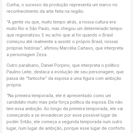
Cunha, o sucesso da produção representa um marco no
reconhecimento da arte feita na região.
“A gente viu que, muito tempo atrás, a nossa cultura era
muito Rio e São Paulo, mas chegou um determinado tempo
que regionalizou. E eu acho que aí foi quando o Brasil
começou até realmente a assistir o próprio Brasil, nossas
próprias histórias”, afirmou Marcélia Cartaxo, que interpreta
a personagem Zeza.
Outro paraibano, Daniel Porpino, que interpreta o político
Paulino Leite, destaca a evolução de seu personagem, que
passa de “fantoche” da esposa a uma figura com ambição
própria.
“Na primeira temporada, ele é apresentado como um
candidato muito mais pela força política da esposa. Ele não
tem essa ambição. Ao longo da primeira temporada, ele vai
começando a se envaidecer por esse possível lugar de
poder. Então, ele começa a segunda temporada num outro
lugar, num lugar de ambição, porque esse lugar de conforto