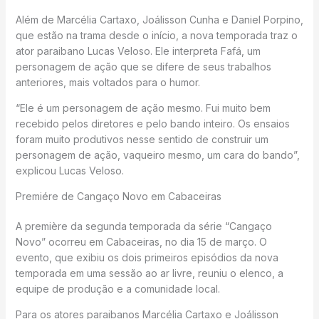
Além de Marcélia Cartaxo, Joálisson Cunha e Daniel Porpino,
que estão na trama desde o início, a nova temporada traz o
ator paraibano Lucas Veloso. Ele interpreta Fafá, um
personagem de ação que se difere de seus trabalhos
anteriores, mais voltados para o humor.
“Ele é um personagem de ação mesmo. Fui muito bem
recebido pelos diretores e pelo bando inteiro. Os ensaios
foram muito produtivos nesse sentido de construir um
personagem de ação, vaqueiro mesmo, um cara do bando”,
explicou Lucas Veloso.
Premiére de Cangaço Novo em Cabaceiras
A première da segunda temporada da série “Cangaço
Novo” ocorreu em Cabaceiras, no dia 15 de março. O
evento, que exibiu os dois primeiros episódios da nova
temporada em uma sessão ao ar livre, reuniu o elenco, a
equipe de produção e a comunidade local.
Para os atores paraibanos Marcélia Cartaxo e Joálisson