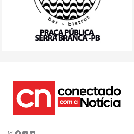
Instagram
Facebook
Youtube
LinkedIn