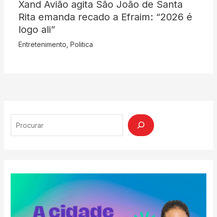
Xand Avião agita São João de Santa
Rita emanda recado a Efraim: “2026 é
logo ali”
Entretenimento
,
Politica
Search