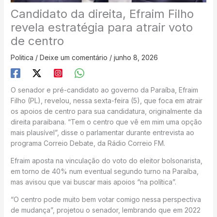
Candidato da direita, Efraim Filho
revela estratégia para atrair voto
de centro
Politica
/
Deixe um comentário
/
junho 8, 2026
O senador e pré-candidato ao governo da Paraíba, Efraim
Filho (PL), revelou, nessa sexta-feira (5), que foca em atrair
os apoios de centro para sua candidatura, originalmente da
direita paraibana. “Tem o centro que vê em mim uma opção
mais plausível”, disse o parlamentar durante entrevista ao
programa Correio Debate, da Rádio Correio FM.
Efraim aposta na vinculação do voto do eleitor bolsonarista,
em torno de 40% num eventual segundo turno na Paraíba,
mas avisou que vai buscar mais apoios “na política”.
“O centro pode muito bem votar comigo nessa perspectiva
de mudança”, projetou o senador, lembrando que em 2022