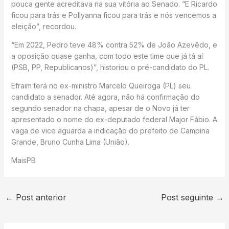
pouca gente acreditava na sua vitória ao Senado. “E Ricardo
ficou para trás e Pollyanna ficou para trás e nós vencemos a
eleição”, recordou.
“Em 2022, Pedro teve 48% contra 52% de João Azevêdo, e
a oposição quase ganha, com todo este time que já tá aí
(PSB, PP, Republicanos)”, historiou o pré-candidato do PL.
Efraim terá no ex-ministro Marcelo Queiroga (PL) seu
candidato a senador. Até agora, não há confirmação do
segundo senador na chapa, apesar de o Novo já ter
apresentado o nome do ex-deputado federal Major Fábio. A
vaga de vice aguarda a indicação do prefeito de Campina
Grande, Bruno Cunha Lima (União).
MaisPB
←
Post anterior
Post seguinte
→