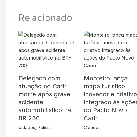
Relacionado
Delegado com
Monteiro lança
atuação no Cariri
mapa turístico
morre após grave
inovador e criativ
acidente
integrado às açõe
automobilístico na
do Pacto Novo
BR-230
Cariri
Cidades
,
Policial
Cidades