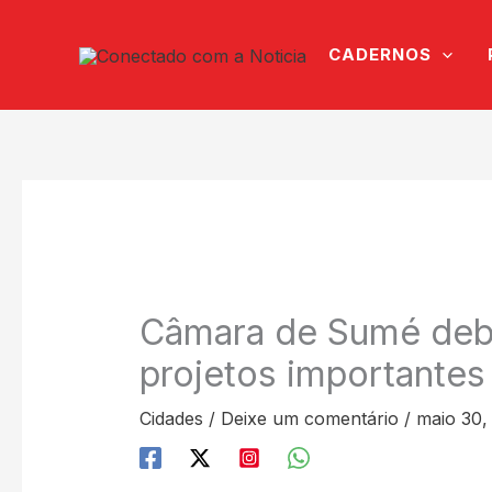
Ir
para
CADERNOS
o
conteúdo
Câmara de Sumé deb
projetos importantes
Cidades
/
Deixe um comentário
/
maio 30,