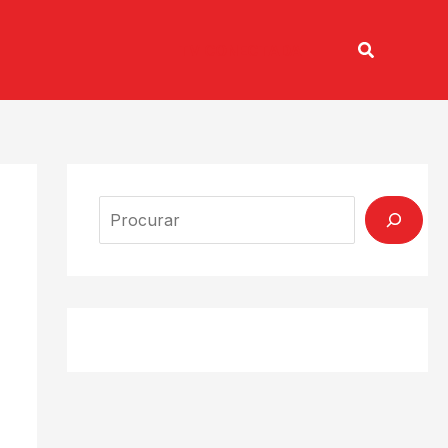
Pesquisar
TV CONECTADA
Search