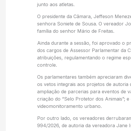
junto aos atletas.
O presidente da Câmara, Jeffeson Menezes
senhora Soniete de Sousa. O vereador J
família do senhor Mário de Freitas.
Ainda durante a sessão, foi aprovado o pro
dos cargos de Assessor Parlamentar da C
atribuições, regulamentando o regime espe
controle.
Os parlamentares também apreciaram dive
os vetos integrais aos projetos de autori
ampliação de parcerias para eventos de v
criação do “Selo Protetor dos Animais”; e
videomonitoramento urbano.
Por outro lado, os vereadores derrubaram
994/2026, de autoria da vereadora Jane Is