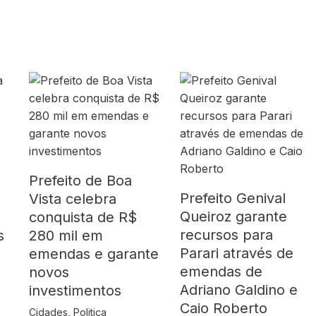
Prefeito de Boa
Prefeito Genival
Vista celebra
Queiroz garante
o
conquista de R$
recursos para
s
280 mil em
Parari através de
emendas e garante
emendas de
novos
Adriano Galdino e
investimentos
Caio Roberto
Cidades
,
Politica