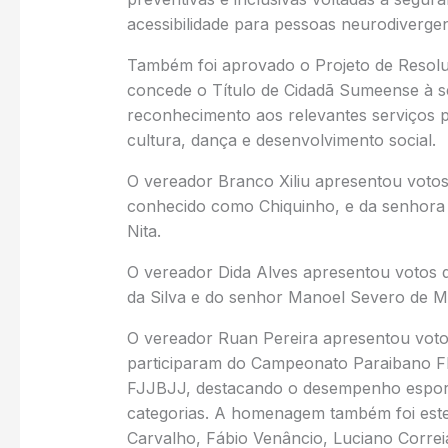
acessibilidade para pessoas neurodivergent
Também foi aprovado o Projeto de Resolu
concede o Título de Cidadã Sumeense à s
reconhecimento aos relevantes serviços 
cultura, dança e desenvolvimento social.
O vereador Branco Xiliu apresentou votos
conhecido como Chiquinho, e da senhora
Nita.
O vereador Dida Alves apresentou votos d
da Silva e do senhor Manoel Severo de 
O vereador Ruan Pereira apresentou voto
participaram do Campeonato Paraibano 
FJJBJJ, destacando o desempenho esporti
categorias. A homenagem também foi est
Carvalho, Fábio Venâncio, Luciano Correi