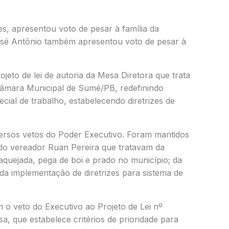
, apresentou voto de pesar à família da
osé Antônio também apresentou voto de pesar à
jeto de lei de autoria da Mesa Diretora que trata
âmara Municipal de Sumé/PB, redefinindo
cial de trabalho, estabelecendo diretrizes de
rsos vetos do Poder Executivo. Foram mantidos
a do vereador Ruan Pereira que tratavam da
aquejada, pega de boi e prado no município; da
 da implementação de diretrizes para sistema de
 o veto do Executivo ao Projeto de Lei nº
a, que estabelece critérios de prioridade para