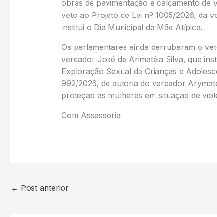
obras de pavimentação e calçamento de 
veto ao Projeto de Lei nº 1005/2026, da v
institui o Dia Municipal da Mãe Atípica.
Os parlamentares ainda derrubaram o veto
vereador José de Arimatéia Silva, que ins
Exploração Sexual de Crianças e Adolesce
992/2026, de autoria do vereador Arymatéia 
proteção às mulheres em situação de viol
Com Assessoria
←
Post anterior