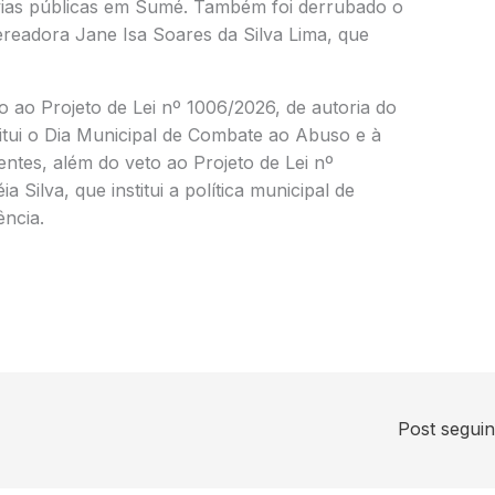
vias públicas em Sumé. Também foi derrubado o
ereadora Jane Isa Soares da Silva Lima, que
 ao Projeto de Lei nº 1006/2026, de autoria do
titui o Dia Municipal de Combate ao Abuso e à
ntes, além do veto ao Projeto de Lei nº
Silva, que institui a política municipal de
ência.
Post segui