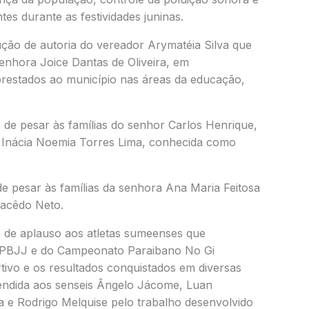
es durante as festividades juninas.
ção de autoria do vereador Arymatéia Silva que
enhora Joice Dantas de Oliveira, em
prestados ao município nas áreas da educação,
 de pesar às famílias do senhor Carlos Henrique,
 Inácia Noemia Torres Lima, conhecida como
e pesar às famílias da senhora Ana Maria Feitosa
Macêdo Neto.
 de aplauso aos atletas sumeenses que
FPBJJ e do Campeonato Paraibano No Gi
vo e os resultados conquistados em diversas
endida aos senseis Ângelo Jácome, Luan
a e Rodrigo Melquise pelo trabalho desenvolvido