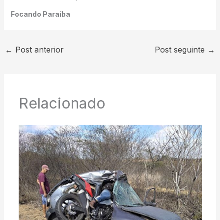
Focando Paraíba
←
Post anterior
Post seguinte
→
Relacionado