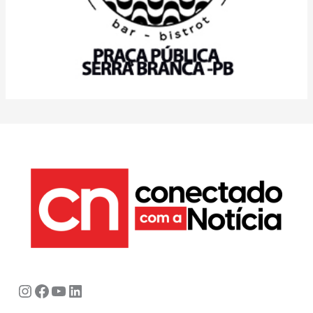
Instagram
Facebook
Youtube
LinkedIn