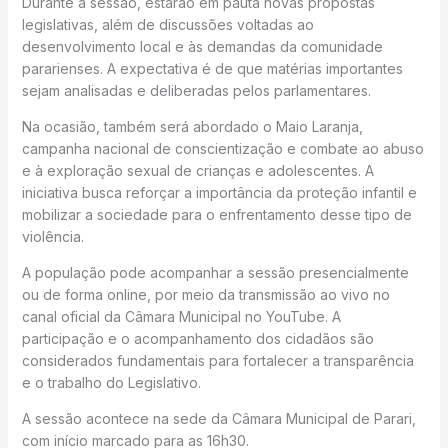
Durante a sessão, estarão em pauta novas propostas
legislativas, além de discussões voltadas ao
desenvolvimento local e às demandas da comunidade
pararienses. A expectativa é de que matérias importantes
sejam analisadas e deliberadas pelos parlamentares.
Na ocasião, também será abordado o Maio Laranja,
campanha nacional de conscientização e combate ao abuso
e à exploração sexual de crianças e adolescentes. A
iniciativa busca reforçar a importância da proteção infantil e
mobilizar a sociedade para o enfrentamento desse tipo de
violência.
A população pode acompanhar a sessão presencialmente
ou de forma online, por meio da transmissão ao vivo no
canal oficial da Câmara Municipal no YouTube. A
participação e o acompanhamento dos cidadãos são
considerados fundamentais para fortalecer a transparência
e o trabalho do Legislativo.
A sessão acontece na sede da Câmara Municipal de Parari,
com início marcado para as 16h30.