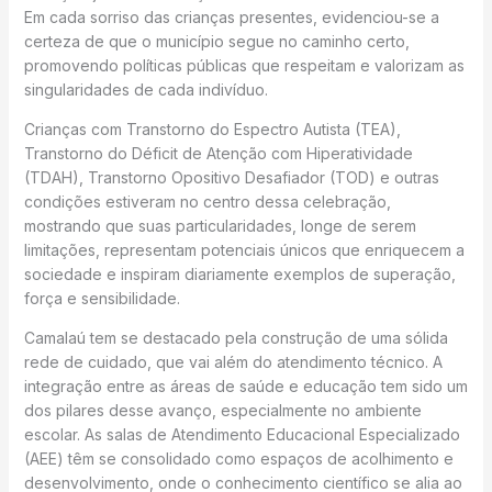
Em cada sorriso das crianças presentes, evidenciou-se a
certeza de que o município segue no caminho certo,
promovendo políticas públicas que respeitam e valorizam as
singularidades de cada indivíduo.
Crianças com Transtorno do Espectro Autista (TEA),
Transtorno do Déficit de Atenção com Hiperatividade
(TDAH), Transtorno Opositivo Desafiador (TOD) e outras
condições estiveram no centro dessa celebração,
mostrando que suas particularidades, longe de serem
limitações, representam potenciais únicos que enriquecem a
sociedade e inspiram diariamente exemplos de superação,
força e sensibilidade.
Camalaú tem se destacado pela construção de uma sólida
rede de cuidado, que vai além do atendimento técnico. A
integração entre as áreas de saúde e educação tem sido um
dos pilares desse avanço, especialmente no ambiente
escolar. As salas de Atendimento Educacional Especializado
(AEE) têm se consolidado como espaços de acolhimento e
desenvolvimento, onde o conhecimento científico se alia ao