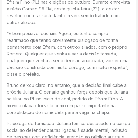
Efraim Filho (PL) nas eleições de outubro. Durante entrevista
à rádio Correio 98 FM, nesta quinta-feira (23), o gestor
revelou que o assunto também vem sendo tratado com
outros aliados.
“É bem possível que sim. Agora, eu tenho sempre
reafirmado que tenho obviamente dialogado de forma
permanente com Efraim, com outros aliados, com o próprio
Romero. Qualquer que venha a ser a decisão tomada,
qualquer que venha a ser a decisão anunciada, vai ser uma
decisão construída com muito diálogo, com muito respeito”,
disse o prefeito.
Bruno deixou claro, no entanto, que a decisão final cabe à
própria Juliana. O cenário ganhou força depois que Juliana
se filiou ao PL no início de abril, partido de Efraim Filho. A
movimentação foi vista como um passo importante na
consolidação do nome dela para a vaga na chapa.
Psicóloga de formação, Juliana tem se destacado no campo
social ao defender pautas ligadas à saúde mental, inclusão
de pessoas com deficiência, atenção ao público autista e