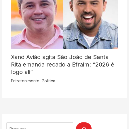
Xand Avião agita São João de Santa
Rita emanda recado a Efraim: “2026 é
logo ali”
Entretenimento
,
Politica
Search