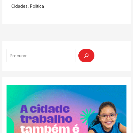
Cidades
,
Politica
Search