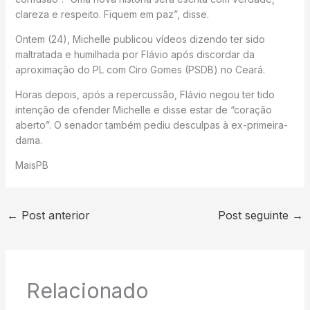
clareza e respeito. Fiquem em paz”, disse.
Ontem (24), Michelle publicou vídeos dizendo ter sido
maltratada e humilhada por Flávio após discordar da
aproximação do PL com Ciro Gomes (PSDB) no Ceará.
Horas depois, após a repercussão, Flávio negou ter tido
intenção de ofender Michelle e disse estar de “coração
aberto”. O senador também pediu desculpas à ex-primeira-
dama.
MaisPB
←
Post anterior
Post seguinte
→
Relacionado