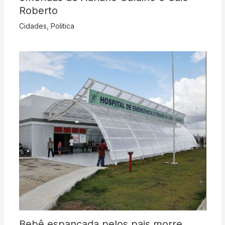
Roberto
Cidades
,
Politica
Bebê espancada pelos pais morre