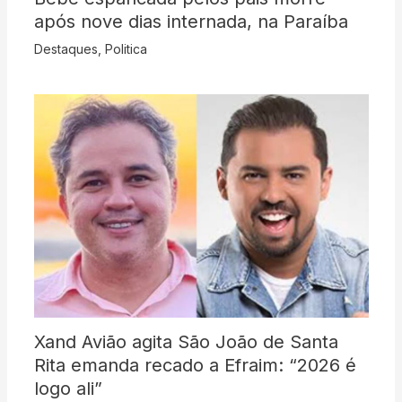
após nove dias internada, na Paraíba
Destaques
,
Politica
Xand Avião agita São João de Santa
Rita emanda recado a Efraim: “2026 é
logo ali”