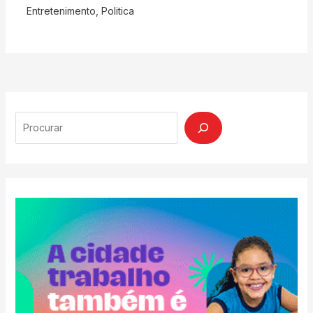
Entretenimento
,
Politica
Search