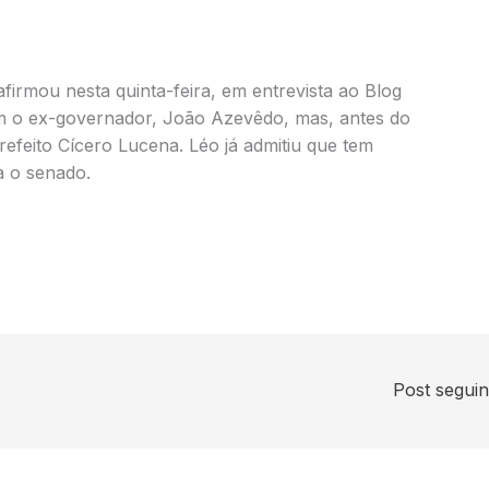
firmou nesta quinta-feira, em entrevista ao Blog
om o ex-governador, João Azevêdo, mas, antes do
refeito Cícero Lucena. Léo já admitiu que tem
a o senado.
Post segui