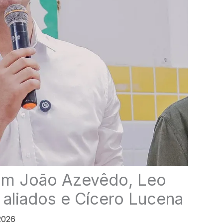
om João Azevêdo, Leo
r aliados e Cícero Lucena
 2026