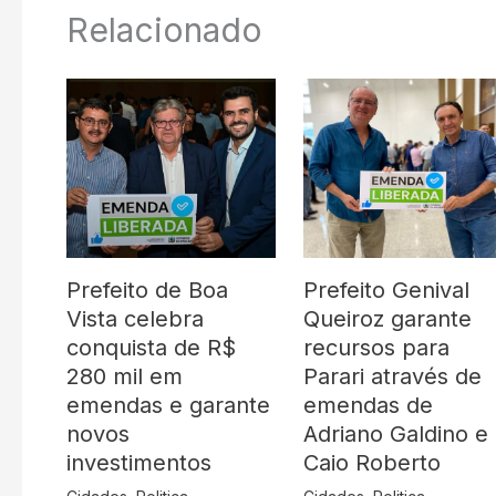
Relacionado
Prefeito de Boa
Prefeito Genival
Vista celebra
Queiroz garante
conquista de R$
recursos para
280 mil em
Parari através de
emendas e garante
emendas de
novos
Adriano Galdino e
investimentos
Caio Roberto