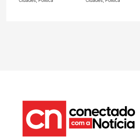
Cidades
,
Politica
Cidades
,
Politica