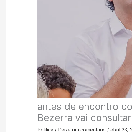
antes de encontro c
Bezerra vai consulta
Politica
/
Deixe um comentário
/
abril 23,