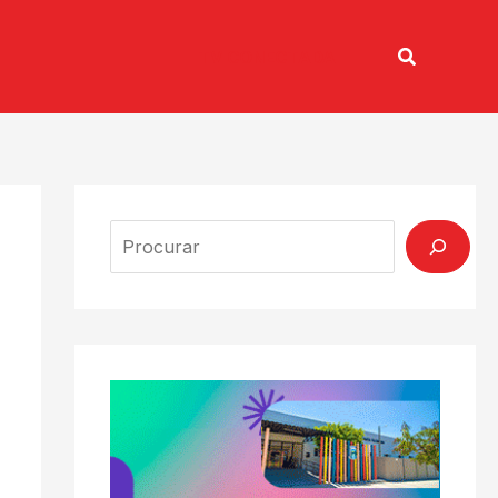
Pesquisar
TV CONECTADA
Search