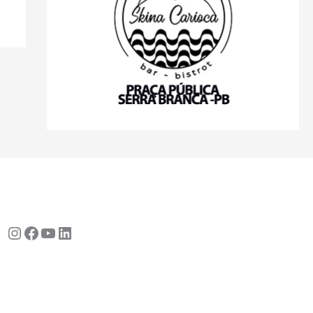
Instagram
Facebook
Youtube
LinkedIn