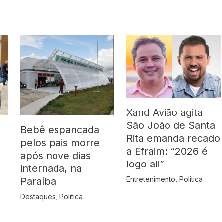
Xand Avião agita
São João de Santa
Bebê espancada
Rita emanda recado
pelos pais morre
a Efraim: “2026 é
após nove dias
logo ali”
internada, na
Entretenimento
,
Politica
Paraíba
Destaques
,
Politica