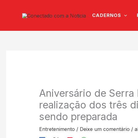
Ir
para
CADERNOS
o
conteúdo
Aniversário de Serra 
realização dos três 
sendo preparada
Entretenimento
/
Deixe um comentário
/
a