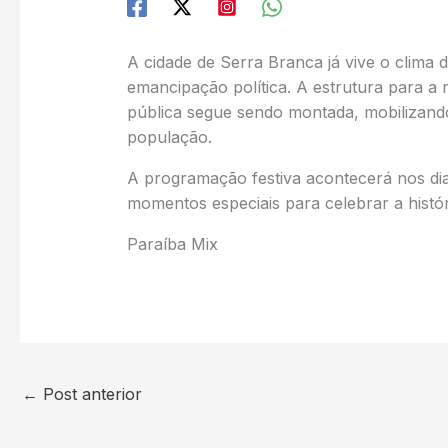
A cidade de Serra Branca já vive o clim
emancipação política. A estrutura para a 
pública segue sendo montada, mobilizand
população.
A programação festiva acontecerá nos dia
momentos especiais para celebrar a histó
Paraíba Mix
←
Post anterior