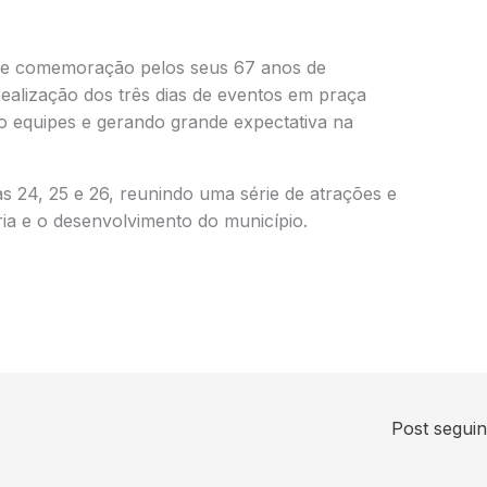
a de comemoração pelos seus 67 anos de
realização dos três dias de eventos em praça
o equipes e gerando grande expectativa na
s 24, 25 e 26, reunindo uma série de atrações e
ria e o desenvolvimento do município.
Post segui