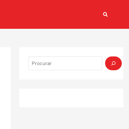
Pesquisar
TV CONECTADA
Search