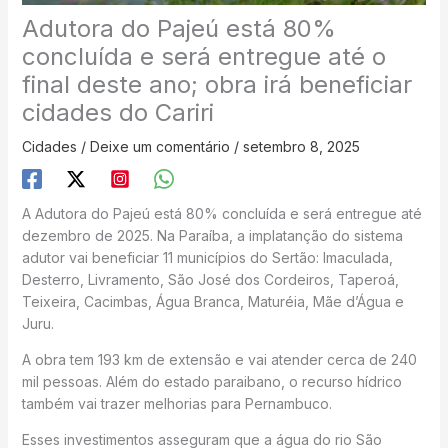
Adutora do Pajeú está 80%
concluída e será entregue até o
final deste ano; obra irá beneficiar
cidades do Cariri
Cidades
/
Deixe um comentário
/
setembro 8, 2025
A Adutora do Pajeú está 80% concluída e será entregue até
dezembro de 2025. Na Paraíba, a implatanção do sistema
adutor vai beneficiar 11 municípios do Sertão: Imaculada,
Desterro, Livramento, São José dos Cordeiros, Taperoá,
Teixeira, Cacimbas, Água Branca, Maturéia, Mãe d’Água e
Juru.
A obra tem 193 km de extensão e vai atender cerca de 240
mil pessoas. Além do estado paraibano, o recurso hídrico
também vai trazer melhorias para Pernambuco.
Esses investimentos asseguram que a água do rio São