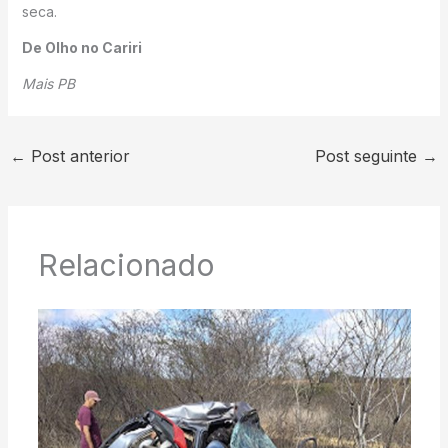
seca.
De Olho no Cariri
Mais PB
←
Post anterior
Post seguinte
→
Relacionado